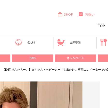
SHOP
内祝い
TOP
き
名づけ
出産準備
SNS
キャンペーン
【EXIT りんたろー。】赤ちゃんとベビーカーでお出かけ。専用エレベーターでの