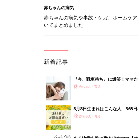
赤ちゃんの病気
赤ちゃんの病気や事故・ケガ、ホームケア
いてまとめました
新着記事
『今、戦車待ち』に爆笑！ママた
赤ちゃん・育児
8月8日生まれはこんな人 365
赤ちゃん・育児