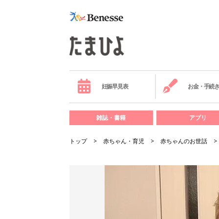
妊娠早見表
お金・手続
雑誌・書籍
アプリ
トップ
赤ちゃん・育児
赤ちゃんのお世話