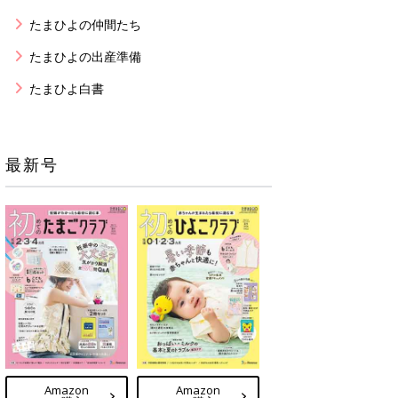
たまひよの仲間たち
たまひよの出産準備
たまひよ白書
最新号
Amazon
Amazon