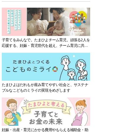
子育てをみんなで。たまひよチーム育児。頑張る2人を
応援する、妊娠・育児世代を超え、チーム育児に共感
する社会を目指していきます。
たまひよはだれもが産み育てやすい社会と、サステナ
ブルなこどものミライの実現をめざします
妊娠・出産・育児にかかる費用やもらえる補助金・助