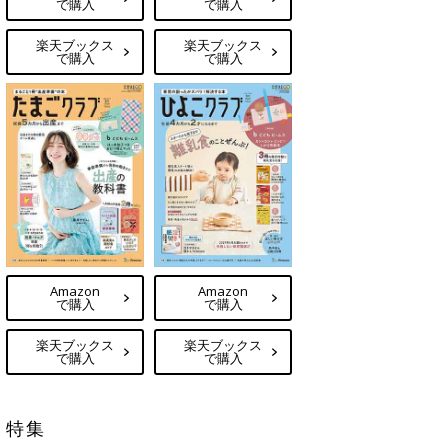
で購入
で購入
楽天ブックス
楽天ブックス
で購入
で購入
Amazon
Amazon
で購入
で購入
楽天ブックス
楽天ブックス
で購入
で購入
特集