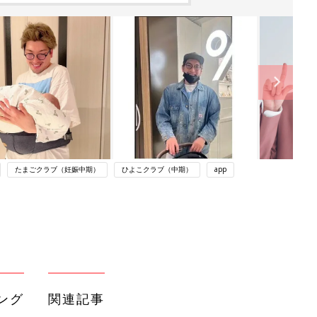
たまごクラブ（妊娠中期）
ひよこクラブ（中期）
app
ング
関連記事