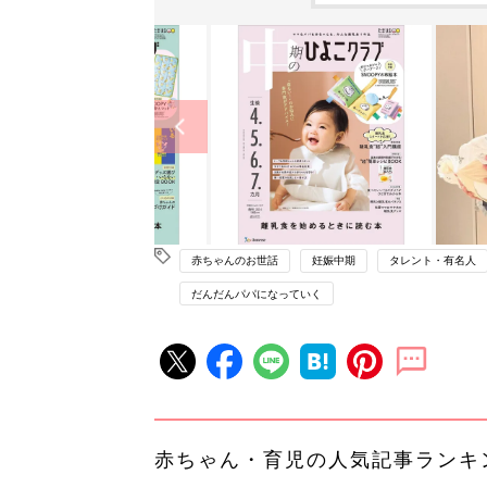
赤ちゃんのお世話
妊娠中期
タレント・有名人
だんだんパパになっていく
赤ちゃん・育児の人気記事ランキ