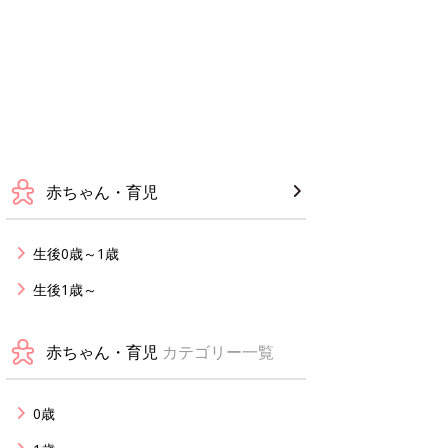
赤ちゃん・育児
生後0歳～1歳
生後1歳～
赤ちゃん・育児
カテゴリー一覧
0歳