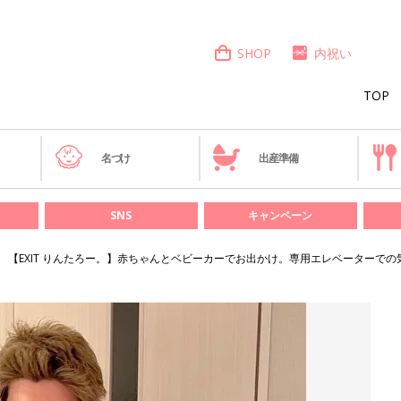
SHOP
内祝い
TOP
き
名づけ
出産準備
SNS
キャンペーン
【EXIT りんたろー。】赤ちゃんとベビーカーでお出かけ。専用エレベーターでの