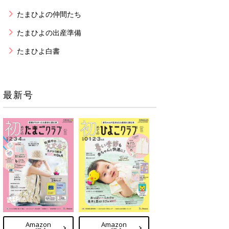
たまひよの仲間たち
たまひよの出産準備
たまひよ白書
最新号
Amazon
Amazon