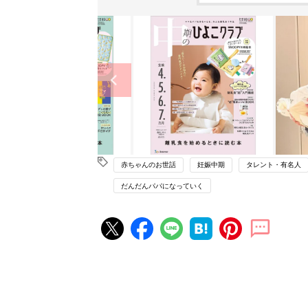
赤ちゃんのお世話
妊娠中期
タレント・有名人
だんだんパパになっていく
赤ちゃん・育児の人気記事ランキ