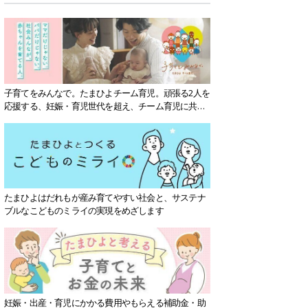
子育てをみんなで。たまひよチーム育児。頑張る2人を
応援する、妊娠・育児世代を超え、チーム育児に共感
する社会を目指していきます。
たまひよはだれもが産み育てやすい社会と、サステナ
ブルなこどものミライの実現をめざします
妊娠・出産・育児にかかる費用やもらえる補助金・助