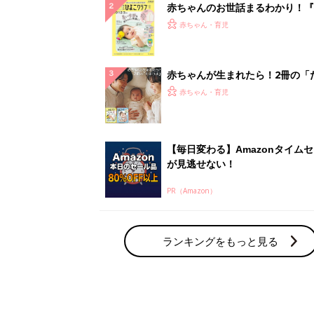
ランキングをもっと見る
赤ちゃん・育児の人気テーマ
育児日記・マンガ
出産・育児あるあるをマンガで楽しもう