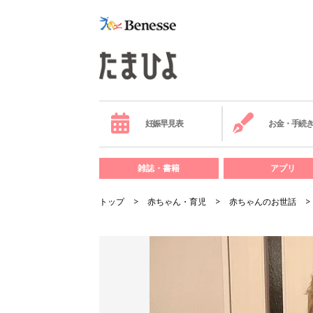
妊娠早見表
お金・手続
雑誌・書籍
アプリ
トップ
赤ちゃん・育児
赤ちゃんのお世話