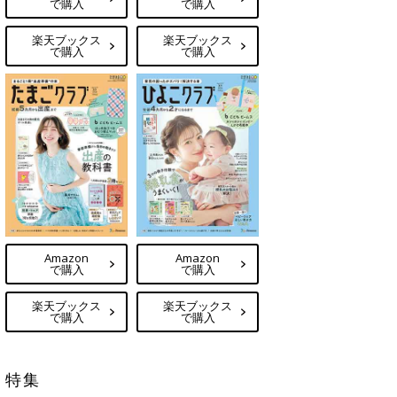
で購入
で購入
楽天ブックス
楽天ブックス
で購入
で購入
Amazon
Amazon
で購入
で購入
楽天ブックス
楽天ブックス
で購入
で購入
特集