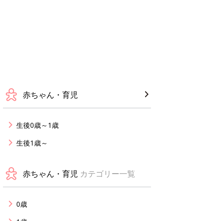
赤ちゃん・育児
生後0歳～1歳
生後1歳～
赤ちゃん・育児
カテゴリー一覧
0歳