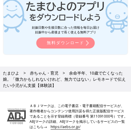
妊娠日数や生後日数に合った情報を毎日お届け
妊娠中から産後まで長く使える無料アプリ
無料ダウンロード
たまひよ
赤ちゃん・育児
余命半年、10歳で亡くなった
娘。「微力かもしれないけれど、無力ではない」レモネードで伝え
たい小児がん支援【体験談】
ＡＢＪマークは、この電子書店・電子書籍配信サービスが、
著作権者からコンテンツ使用許諾を得た正規版配信サービス
であることを示す登録商標（登録番号 第11091000号）です。
ABJマークの詳細、ABJマークを掲示しているサービスの一覧
はこちら→
https://aebs.or.jp/