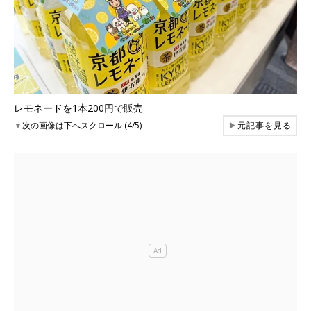
レモネードを1本200円で販売
▼
次の画像は下へスクロール (4/5)
▶
元記事を見る