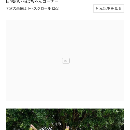
自宅のいろはちゃんコーナー
▼
次の画像は下へスクロール (2/5)
▶
元記事を見る