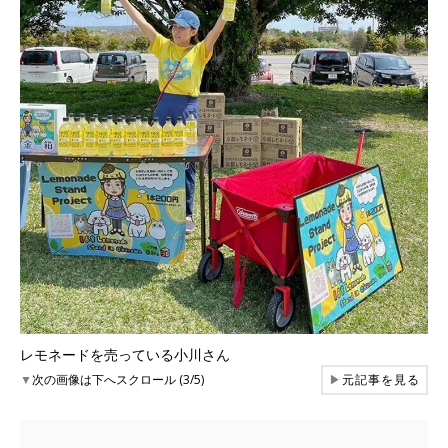
レモネードを売っている小川さん
▼
次の画像は下へスクロール (3/5)
▶
元記事を見る