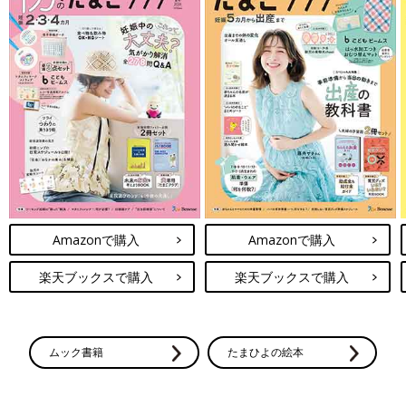
Amazonで購入
Amazonで購入
楽天ブックスで購入
楽天ブックスで購入
ムック書籍
たまひよの絵本