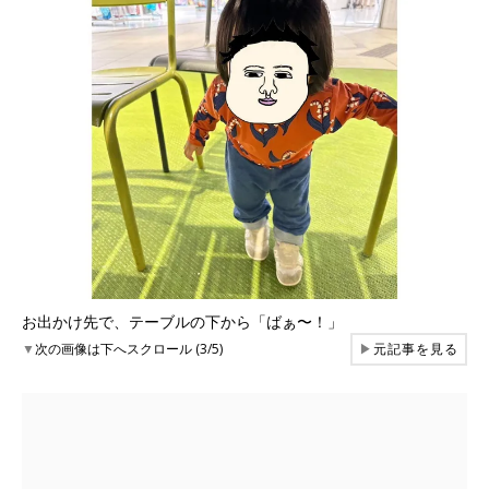
お出かけ先で、テーブルの下から「ばぁ〜！」
▼
次の画像は下へスクロール (3/5)
▶
元記事を見る