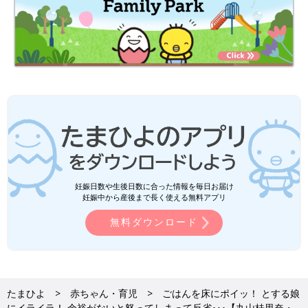
妊娠日数や生後日数に合った情報を毎日お届け
妊娠中から産後まで長く使える無料アプリ
無料ダウンロード
たまひよ
赤ちゃん・育児
ごはんを床にポイッ！ とする娘
にイライラ！ 余裕がないと怒ってしまって反省･･･【丸山桂里奈・