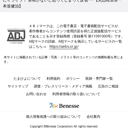
本並健治】
ＡＢＪマークは、この電子書店・電子書籍配信サービスが、
著作権者からコンテンツ使用許諾を得た正規版配信サービス
であることを示す登録商標（登録番号 第11091000号）です。
ABJマークの詳細、ABJマークを掲示しているサービスの一覧
はこちら→
https://aebs.or.jp/
本サイトに掲載されている記事・写真・イラスト等のコンテンツの無断転載を禁じま
す。
たまひよについて
利用規約
ポリシー
医師・専門家一覧
サイトマップ
調査・プレスリリース・メディア掲載
広告のご相談
お問い合わせ
利用者情報の取り扱いについて
個人情報保護への取り組みについて
会社案内
Copyright ©Benesse Corporation All rights reserved.