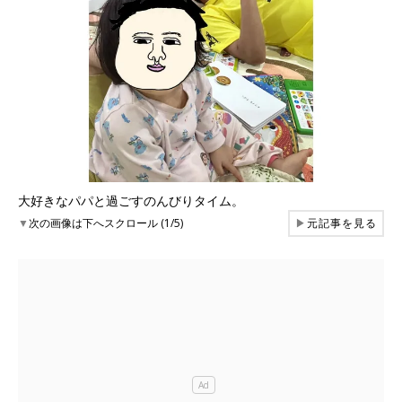
大好きなパパと過ごすのんびりタイム。
▼
次の画像は下へスクロール (1/5)
▶
元記事を見る