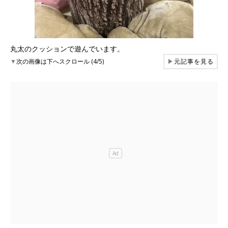
丸太のクッションで遊んでいます。
▼
次の画像は下へスクロール (4/5)
▶
元記事を見る