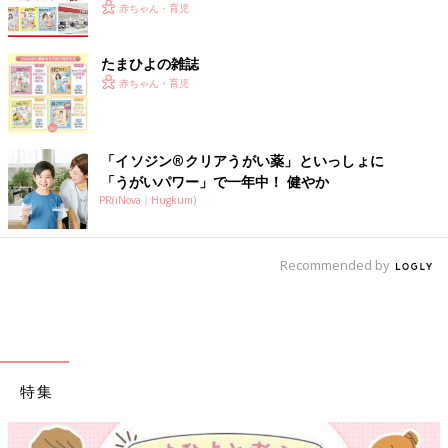
赤ちゃん・育児
たまひよの雑誌
赤ちゃん・育児
「イソジン®クリアうがい薬」といっしょに
「うがいパワー」で一年中！ 健やか
PR(iNova｜Hugkum)
Recommended by
特集