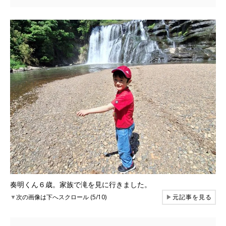
奏明くん６歳。家族で滝を見に行きました。
▼
次の画像は下へスクロール (5/10)
▶
元記事を見る