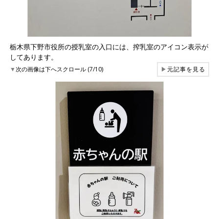
栃木県下野市役所の授乳室の入口には、搾乳室のアイコン表示が
してあります。
▼
次の画像は下へスクロール (7/10)
▶
元記事を見る