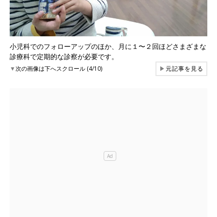
小児科でのフォローアップのほか、月に１〜２回ほどさまざまな
診療科で定期的な診察が必要です。
▼
次の画像は下へスクロール (4/10)
▶
元記事を見る