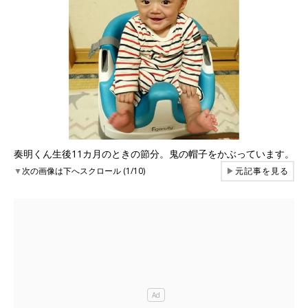
奏明くん生後11カ月のときの節分。鬼の帽子をかぶっています。
▼
次の画像は下へスクロール (1/10)
▶
元記事を見る