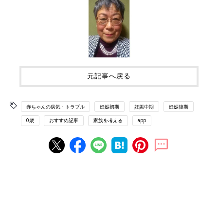
元記事へ戻る
赤ちゃんの病気・トラブル
妊娠初期
妊娠中期
妊娠後期
0歳
おすすめ記事
家族を考える
app