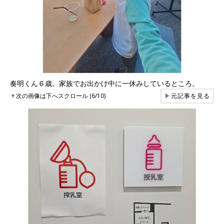
奏明くん６歳。家族でお出かけ中に一休みしているところ。
▼
次の画像は下へスクロール (6/10)
▶
元記事を見る