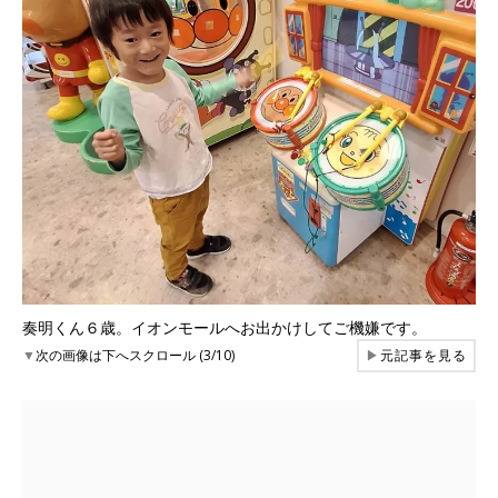
奏明くん６歳。イオンモールへお出かけしてご機嫌です。
▼
次の画像は下へスクロール (3/10)
▶
元記事を見る