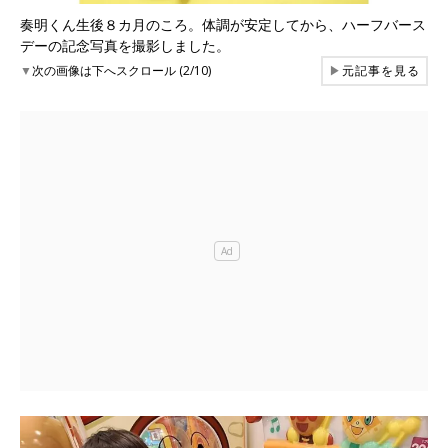
奏明くん生後８カ月のころ。体調が安定してから、ハーフバース
デーの記念写真を撮影しました。
▼
次の画像は下へスクロール (2/10)
▶
元記事を見る