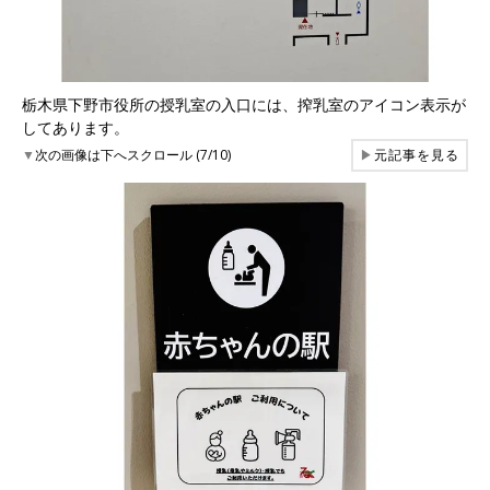
栃木県下野市役所の授乳室の入口には、搾乳室のアイコン表示が
してあります。
▼
次の画像は下へスクロール (7/10)
▶
元記事を見る