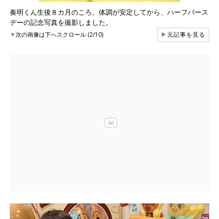
奏明くん生後８カ月のころ。体調が安定してから、ハーフバース
デーの記念写真を撮影しました。
▼
次の画像は下へスクロール (2/10)
▶
元記事を見る