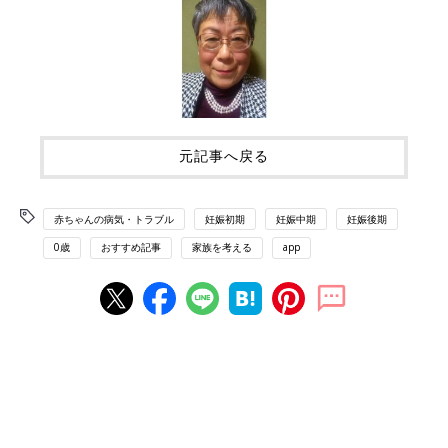
元記事へ戻る
赤ちゃんの病気・トラブル
妊娠初期
妊娠中期
妊娠後期
0歳
おすすめ記事
家族を考える
app