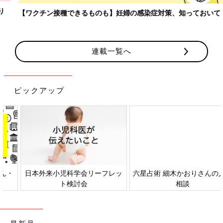
【ワクチン接種できるものも】妊婦の感染症対策、知っておいて！
連載一覧へ
ピックアップ
日本外来小児科学会リーフレッ
六星占術 細木かおりさんの人生
ト検討会
相談