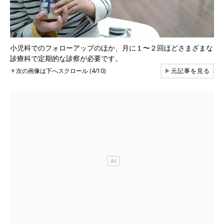
小児科でのフォローアップのほか、月に１〜２回ほどさまざまな
診療科で定期的な診察が必要です。
▼
次の画像は下へスクロール (4/10)
▶
元記事を見る