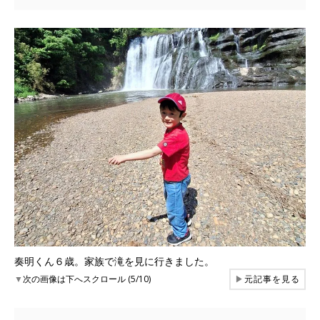
奏明くん６歳。家族で滝を見に行きました。
▼
次の画像は下へスクロール (5/10)
▶
元記事を見る