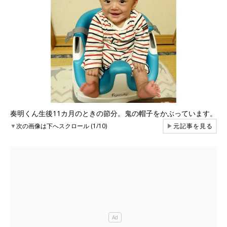
奏明くん生後11カ月のときの節分。鬼の帽子をかぶっています。
▼
次の画像は下へスクロール (1/10)
▶
元記事を見る