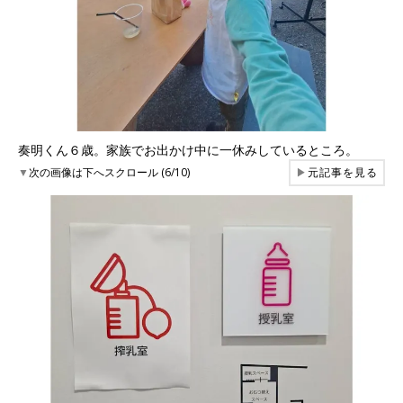
奏明くん６歳。家族でお出かけ中に一休みしているところ。
▼
次の画像は下へスクロール (6/10)
▶
元記事を見る