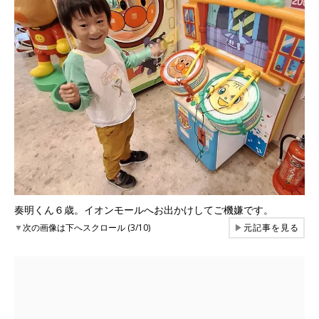
奏明くん６歳。イオンモールへお出かけしてご機嫌です。
▼
次の画像は下へスクロール (3/10)
▶
元記事を見る