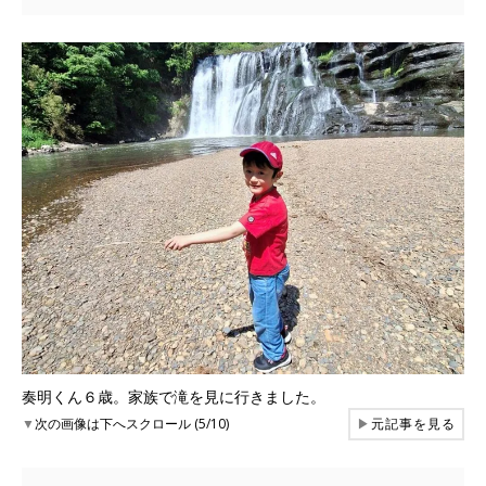
奏明くん６歳。家族で滝を見に行きました。
▼
次の画像は下へスクロール (5/10)
▶
元記事を見る