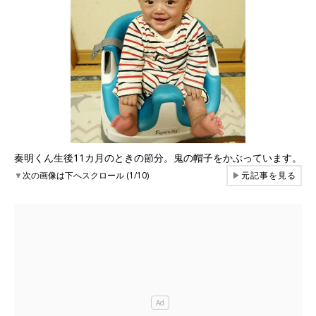
奏明くん生後11カ月のときの節分。鬼の帽子をかぶっています。
▼
次の画像は下へスクロール (1/10)
▶
元記事を見る