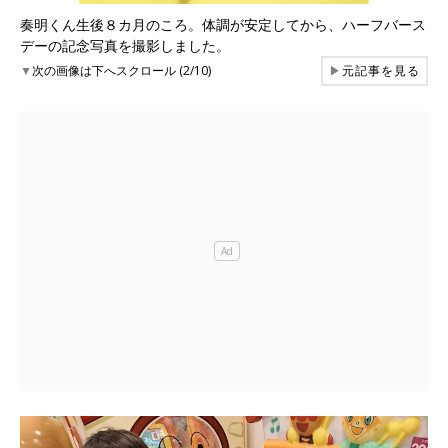
奏明くん生後８カ月のころ。体調が安定してから、ハーフバース
デーの記念写真を撮影しました。
▼
次の画像は下へスクロール (2/10)
▶
元記事を見る