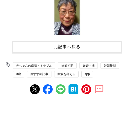
元記事へ戻る
赤ちゃんの病気・トラブル
妊娠初期
妊娠中期
妊娠後期
0歳
おすすめ記事
家族を考える
app