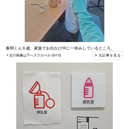
奏明くん６歳。家族でお出かけ中に一休みしているところ。
▼
次の画像は下へスクロール (6/10)
▶
元記事を見る