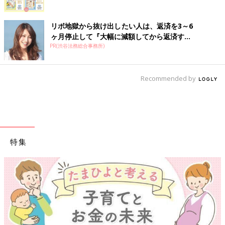
リボ地獄から抜け出したい人は、返済を3～6
ヶ月停止して『大幅に減額してから返済す...
PR(渋谷法務総合事務所)
Recommended by
特集
【ワクチン接種できるものも】妊婦の感染