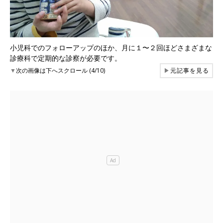
小児科でのフォローアップのほか、月に１〜２回ほどさまざまな
診療科で定期的な診察が必要です。
▼
次の画像は下へスクロール (4/10)
▶
元記事を見る