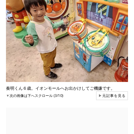
奏明くん６歳。イオンモールへお出かけしてご機嫌です。
▼
次の画像は下へスクロール (3/10)
▶
元記事を見る