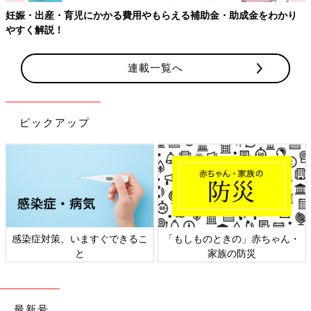
補助金・助成金をわかり
連載一覧へ
ピックアップ
「もしものときの」赤ちゃん・
日本外来小児科学会リーフレッ
家族の防災
ト検討会
最新号