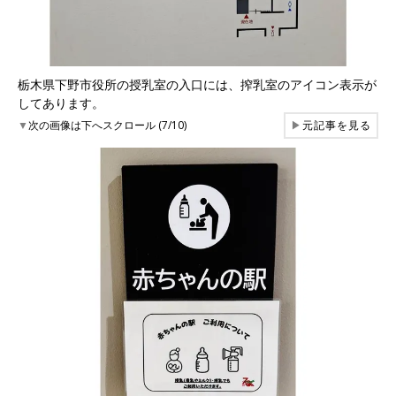
栃木県下野市役所の授乳室の入口には、搾乳室のアイコン表示が
してあります。
▼
次の画像は下へスクロール (7/10)
▶
元記事を見る