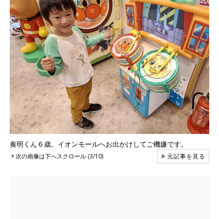
奏明くん６歳。イオンモールへお出かけしてご機嫌です。
▼
次の画像は下へスクロール (3/10)
▶
元記事を見る