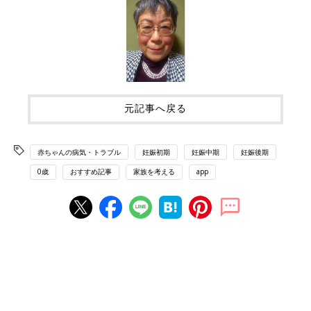
元記事へ戻る
赤ちゃんの病気・トラブル
妊娠初期
妊娠中期
妊娠後期
0歳
おすすめ記事
家族を考える
app