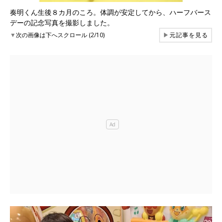
奏明くん生後８カ月のころ。体調が安定してから、ハーフバース
デーの記念写真を撮影しました。
▼
次の画像は下へスクロール (2/10)
▶
元記事を見る