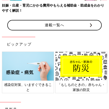
妊娠・出産・育児にかかる費用やもらえる補助金・助成金をわかり
やすく解説！
連載一覧へ
ピックアップ
感染症対策、いますぐできるこ
「もしものときの」赤ちゃん・
と
家族の防災