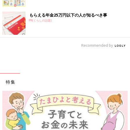
もらえる年金25万円以下の人が知るべき事
PR(くらしの話題)
Recommended by
特集