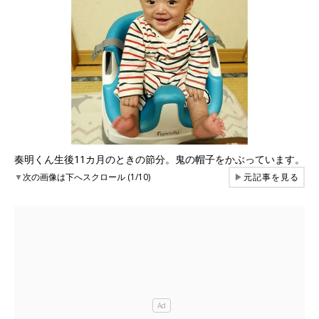
奏明くん生後11カ月のときの節分。鬼の帽子をかぶっています。
▼
次の画像は下へスクロール (1/10)
▶
元記事を見る