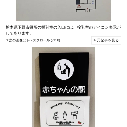
栃木県下野市役所の授乳室の入口には、搾乳室のアイコン表示が
してあります。
▼
次の画像は下へスクロール (7/10)
▶
元記事を見る