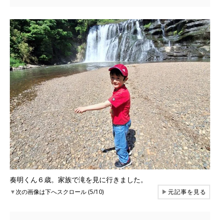
奏明くん６歳。家族で滝を見に行きました。
▼
次の画像は下へスクロール (5/10)
▶
元記事を見る