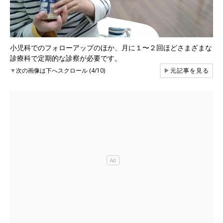
小児科でのフォローアップのほか、月に１〜２回ほどさまざまな
診療科で定期的な診察が必要です。
▼
次の画像は下へスクロール (4/10)
▶
元記事を見る