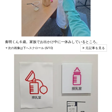
奏明くん６歳。家族でお出かけ中に一休みしているところ。
▼
次の画像は下へスクロール (6/10)
▶
元記事を見る