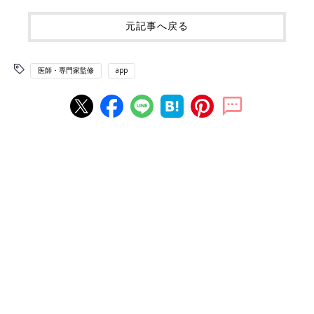
元記事へ戻る
医師・専門家監修
app