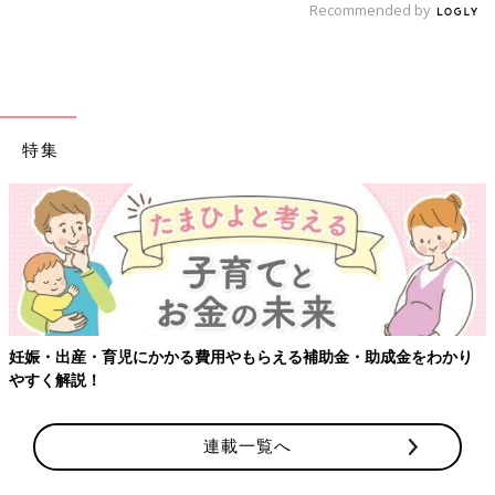
Recommended by
特集
金をわかり
【ワクチン接種できるものも】妊婦の感染症対策、知っ
連載一覧へ