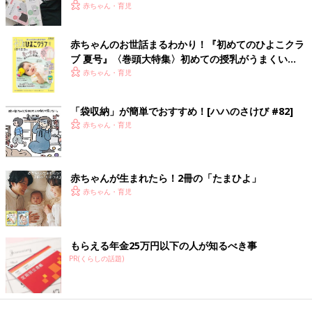
赤ちゃん・育児
赤ちゃんのお世話まるわかり！『初めてのひよこクラ
ブ 夏号』〈巻頭大特集〉初めての授乳がうまくい
く！ おっぱい・ミルクの基本と夏のトラブル 解決テ
赤ちゃん・育児
ク
「袋収納」が簡単でおすすめ！[ハハのさけび #82]
赤ちゃん・育児
赤ちゃんが生まれたら！2冊の「たまひよ」
赤ちゃん・育児
もらえる年金25万円以下の人が知るべき事
PR(くらしの話題)