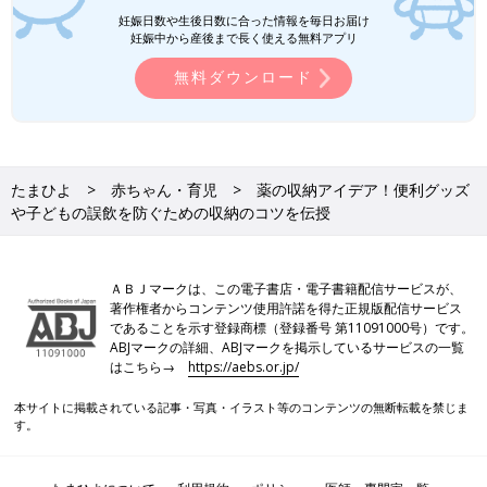
妊娠日数や生後日数に合った情報を毎日お届け
妊娠中から産後まで長く使える無料アプリ
無料ダウンロード
たまひよ
赤ちゃん・育児
薬の収納アイデア！便利グッズ
や子どもの誤飲を防ぐための収納のコツを伝授
ＡＢＪマークは、この電子書店・電子書籍配信サービスが、
著作権者からコンテンツ使用許諾を得た正規版配信サービス
であることを示す登録商標（登録番号 第11091000号）です。
ABJマークの詳細、ABJマークを掲示しているサービスの一覧
はこちら→
https://aebs.or.jp/
本サイトに掲載されている記事・写真・イラスト等のコンテンツの無断転載を禁じま
す。