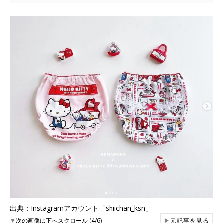
出典：Instagramアカウント「shiichan_ksn」
▼
次の画像は下へスクロール (4/6)
▶
元記事を見る