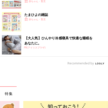
赤ちゃん・育児
たまひよの雑誌
赤ちゃん・育児
【大人気】ひんやり冷感寝具で快適な睡眠を
あなたに。
PR(アイリスプラザ)
Recommended by
特集