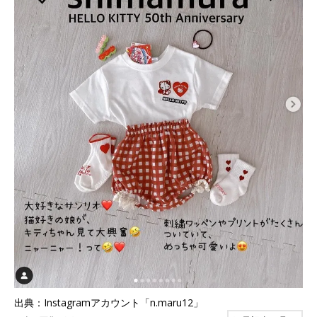
出典：Instagramアカウント「n.maru12」