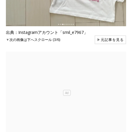
出典：Instagramアカウント「smil_e7967」
▼
次の画像は下へスクロール (3/6)
▶
元記事を見る