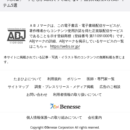
テム5選
ＡＢＪマークは、この電子書店・電子書籍配信サービスが、
著作権者からコンテンツ使用許諾を得た正規版配信サービス
であることを示す登録商標（登録番号 第11091000号）です。
ABJマークの詳細、ABJマークを掲示しているサービスの一覧
はこちら→
https://aebs.or.jp/
本サイトに掲載されている記事・写真・イラスト等のコンテンツの無断転載を禁じま
す。
たまひよについて
利用規約
ポリシー
医師・専門家一覧
サイトマップ
調査・プレスリリース・メディア掲載
広告のご相談
お問い合わせ
利用者情報の取り扱いについて
個人情報保護への取り組みについて
会社案内
Copyright ©Benesse Corporation All rights reserved.