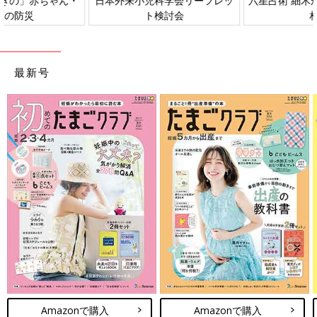
日本外来小児科学会リーフレッ
六星占術 細木かおりさんの人生
ト検討会
相談
最新号
Amazonで購入
Amazonで購入