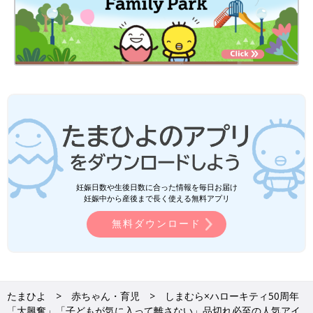
妊娠日数や生後日数に合った情報を毎日お届け
妊娠中から産後まで長く使える無料アプリ
無料ダウンロード
たまひよ
赤ちゃん・育児
しまむら×ハローキティ50周年
「大興奮」「子どもが気に入って離さない」品切れ必至の人気アイ