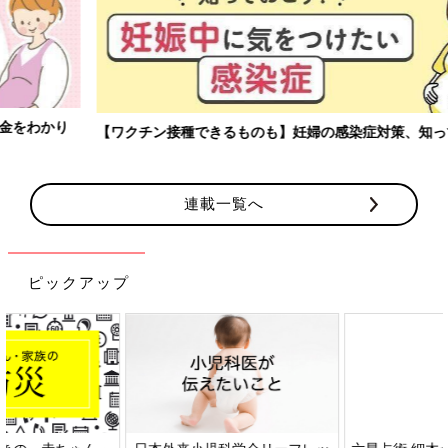
【ワクチン接種できるものも】妊婦の感染症対策、知っておいて！
連載一覧へ
ピックアップ