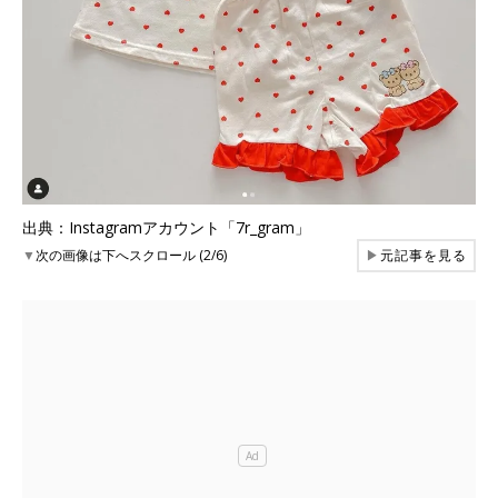
出典：Instagramアカウント「7r_gram」
▼
次の画像は下へスクロール (2/6)
▶
元記事を見る