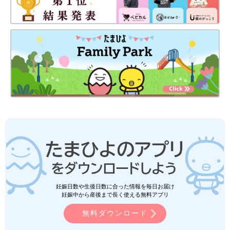
妊娠日数や生後日数に合った情報を毎日お届け
妊娠中から産後まで長く使える無料アプリ
無料ダウンロード