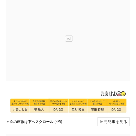
▼
次の画像は下へスクロール (4/5)
▶
元記事を見る