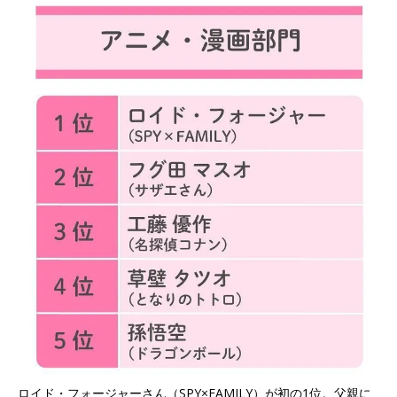
ロイド・フォージャーさん（SPY×FAMILY）が初の1位。父親に