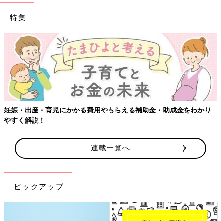
特集
【ワクチン接種できるものも】妊婦の感染症対策、知って
をわかり
連載一覧へ
ピックアップ