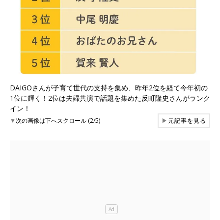
DAIGOさんが子育て世代の支持を集め、昨年2位を経て今年初の
1位に輝く！2位は夫婦共演で話題を集めた反町隆史さんがランク
イン！
▼
次の画像は下へスクロール (2/5)
▶
元記事を見る