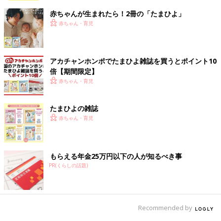
赤ちゃんが生まれたら！2冊の「たまひよ」
赤ちゃん・育児
アカチャンホンポでたまひよ雑誌を買うとポイント10
倍【期間限定】
赤ちゃん・育児
たまひよの雑誌
赤ちゃん・育児
もらえる年金25万円以下の人が知るべき事
PR(くらしの話題)
Recommended by