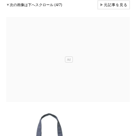
▼
次の画像は下へスクロール (4/7)
▶
元記事を見る