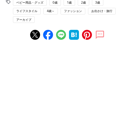
ベビー用品・グッズ
0歳
1歳
2歳
3歳
ライフスタイル
4歳～
ファッション
お出かけ・旅行
アーカイブ