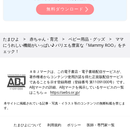
無料ダウンロード
たまひよ
赤ちゃん・育児
ベビー用品・グッズ
ママ
にうれしい機能がいっぱい♪ バリエも豊富な『Mammy ROO』をチ
ェック！
ＡＢＪマークは、この電子書店・電子書籍配信サービスが、
著作権者からコンテンツ使用許諾を得た正規版配信サービス
であることを示す登録商標（登録番号 第11091000号）です。
ABJマークの詳細、ABJマークを掲示しているサービスの一覧
はこちら→
https://aebs.or.jp/
本サイトに掲載されている記事・写真・イラスト等のコンテンツの無断転載を禁じま
す。
たまひよについて
利用規約
ポリシー
医師・専門家一覧