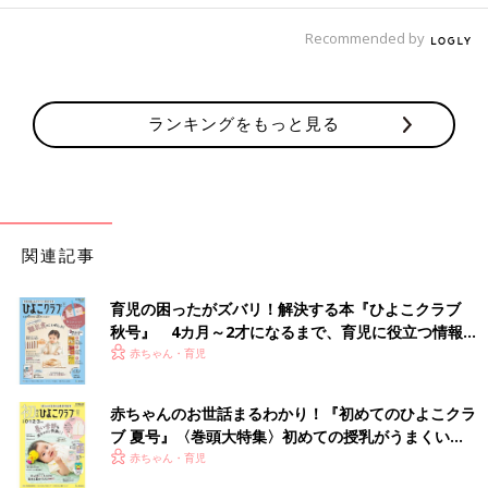
Recommended by
ランキングをもっと見る
関連記事
育児の困ったがズバリ！解決する本『ひよこクラブ
秋号』 4カ月～2才になるまで、育児に役立つ情報が
いっぱい！
赤ちゃん・育児
赤ちゃんのお世話まるわかり！『初めてのひよこクラ
ブ 夏号』〈巻頭大特集〉初めての授乳がうまくい
く！ おっぱい・ミルクの基本と夏のトラブル 解決テ
赤ちゃん・育児
ク