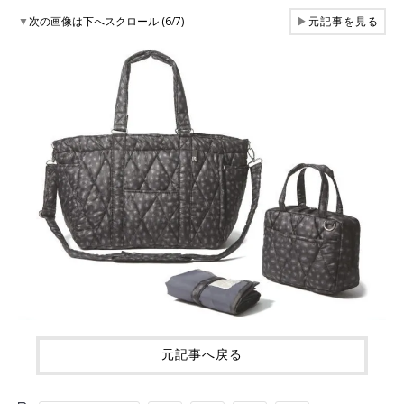
▼
次の画像は下へスクロール (6/7)
▶
元記事を見る
元記事へ戻る