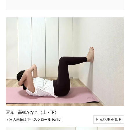
写真：高橋かなこ（上・下）
▼
次の画像は下へスクロール (6/10)
▶
元記事を見る