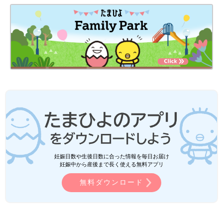
妊娠日数や生後日数に合った情報を毎日お届け
妊娠中から産後まで長く使える無料アプリ
無料ダウンロード