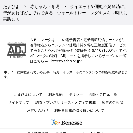
たまひよ
赤ちゃん・育児
ダイエットや運動不足解消に。
壁があればどこでもできる！ウォールトレーニングをスキマ時間に
実践して
ＡＢＪマークは、この電子書店・電子書籍配信サービスが、
著作権者からコンテンツ使用許諾を得た正規版配信サービス
であることを示す登録商標（登録番号 第11091000号）です。
ABJマークの詳細、ABJマークを掲示しているサービスの一覧
はこちら→
https://aebs.or.jp/
本サイトに掲載されている記事・写真・イラスト等のコンテンツの無断転載を禁じま
す。
たまひよについて
利用規約
ポリシー
医師・専門家一覧
サイトマップ
調査・プレスリリース・メディア掲載
広告のご相談
お問い合わせ
利用者情報の取り扱いについて