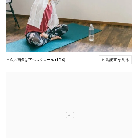
▼
次の画像は下へスクロール (1/10)
▶
元記事を見る