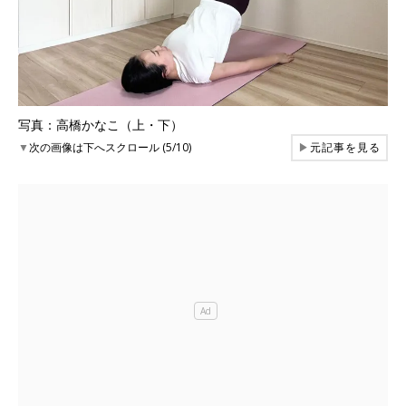
写真：高橋かなこ（上・下）
▼
次の画像は下へスクロール (5/10)
▶
元記事を見る