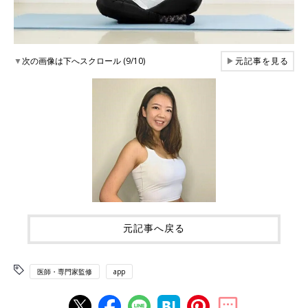
▼
次の画像は下へスクロール (9/10)
▶
元記事を見る
元記事へ戻る
医師・専門家監修
app