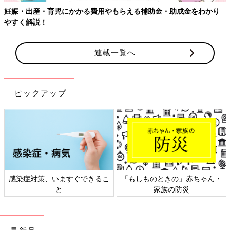
妊娠・出産・育児にかかる費用やもらえる補助金・助成金をわかり
やすく解説！
連載一覧へ
ピックアップ
感染症対策、いますぐできるこ
「もしものときの」赤ちゃん・
と
家族の防災