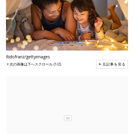
Ridofranz/gettyimages
▼
次の画像は下へスクロール (1/2)
▶
元記事を見る