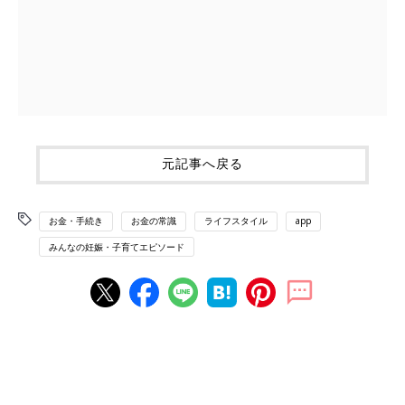
元記事へ戻る
お金・手続き
お金の常識
ライフスタイル
app
みんなの妊娠・子育てエピソード