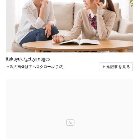
itakayuki/gettyimages
▼
次の画像は下へスクロール (1/2)
▶
元記事を見る