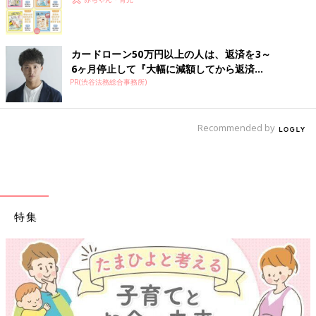
カードローン50万円以上の人は、返済を3～
6ヶ月停止して『大幅に減額してから返済...
PR(渋谷法務総合事務所)
Recommended by
特集