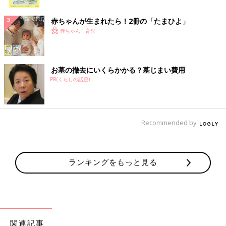
ク
赤ちゃんが生まれたら！2冊の「たまひよ」
赤ちゃん・育児
お墓の撤去にいくらかかる？墓じまい費用
PR(くらしの話題)
Recommended by
ランキングをもっと見る
関連記事