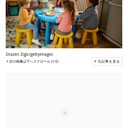
Drazen Zigic/gettyimages
▼
次の画像は下へスクロール (1/2)
▶
元記事を見る