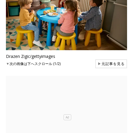
Drazen Zigic/gettyimages
▼
次の画像は下へスクロール (1/2)
▶
元記事を見る