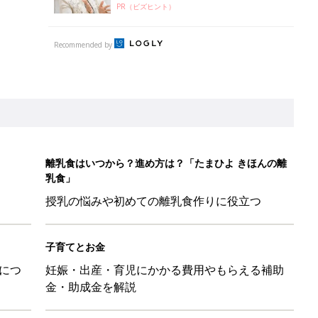
PR（ビズヒント）
Recommended by
離乳食はいつから？進め方は？「たまひよ きほんの離
乳食」
授乳の悩みや初めての離乳食作りに役立つ
子育てとお金
につ
妊娠・出産・育児にかかる費用やもらえる補助
金・助成金を解説