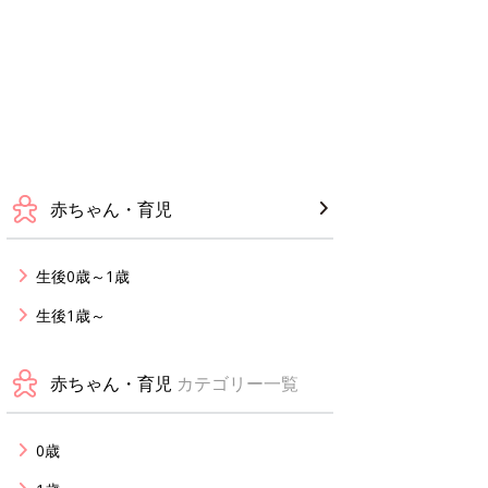
赤ちゃん・育児
生後0歳～1歳
生後1歳～
赤ちゃん・育児
カテゴリー一覧
0歳