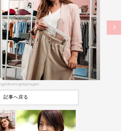
ngoldman/gettyimages
記事へ戻る