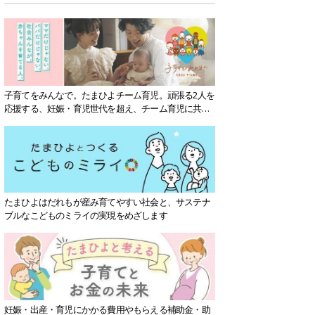
子育てをみんなで。たまひよチーム育児。頑張る2人を
応援する、妊娠・育児世代を超え、チーム育児に共感
する社会を目指していきます。
たまひよはだれもが産み育てやすい社会と、サステナ
ブルなこどものミライの実現をめざします
妊娠・出産・育児にかかる費用やもらえる補助金・助