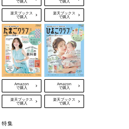
で購入
で購入
楽天ブックス
楽天ブックス
で購入
で購入
Amazon
Amazon
で購入
で購入
楽天ブックス
楽天ブックス
で購入
で購入
特集