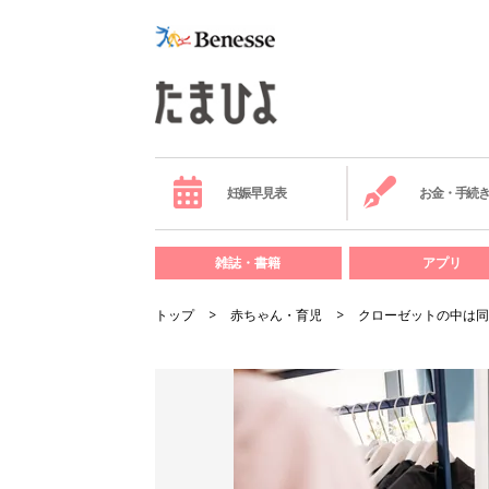
妊娠早見表
お金・手続
雑誌・書籍
アプリ
トップ
赤ちゃん・育児
クローゼットの中は同