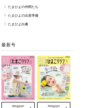
たまひよの仲間たち
たまひよの出産準備
たまひよ白書
最新号
Amazon
Amazon