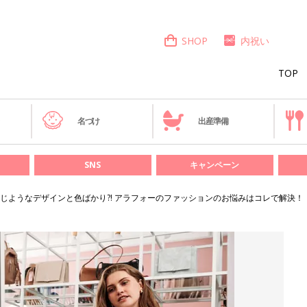
SHOP
内祝い
TOP
き
名づけ
出産準備
SNS
キャンペーン
じようなデザインと色ばかり?! アラフォーのファッションのお悩みはコレで解決！