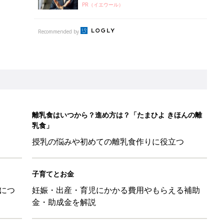
PR（イエウール）
Recommended by
離乳食はいつから？進め方は？「たまひよ きほんの離
乳食」
授乳の悩みや初めての離乳食作りに役立つ
子育てとお金
につ
妊娠・出産・育児にかかる費用やもらえる補助
金・助成金を解説