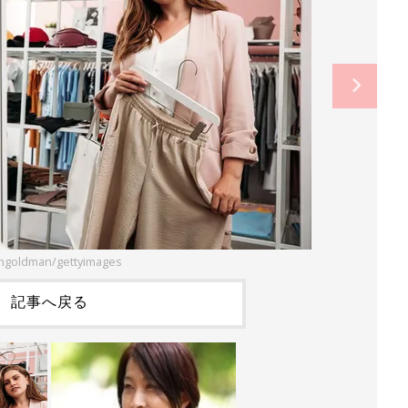
ngoldman/gettyimages
記事へ戻る