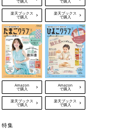
で購入
で購入
楽天ブックス
楽天ブックス
で購入
で購入
Amazon
Amazon
で購入
で購入
楽天ブックス
楽天ブックス
で購入
で購入
特集