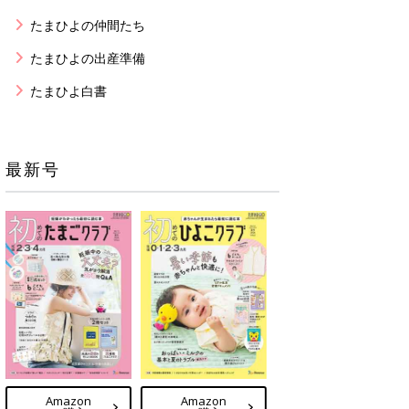
たまひよの仲間たち
たまひよの出産準備
たまひよ白書
最新号
Amazon
Amazon