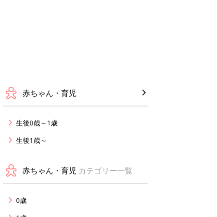
赤ちゃん・育児
生後0歳～1歳
生後1歳～
赤ちゃん・育児
カテゴリー一覧
0歳