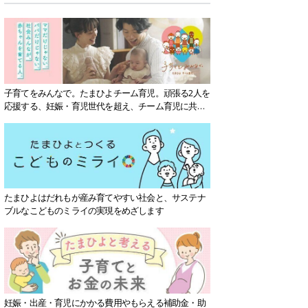
子育てをみんなで。たまひよチーム育児。頑張る2人を
応援する、妊娠・育児世代を超え、チーム育児に共感
する社会を目指していきます。
たまひよはだれもが産み育てやすい社会と、サステナ
ブルなこどものミライの実現をめざします
妊娠・出産・育児にかかる費用やもらえる補助金・助