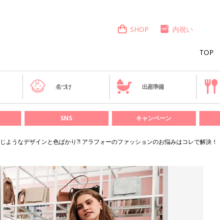
SHOP
内祝い
TOP
き
名づけ
出産準備
SNS
キャンペーン
じようなデザインと色ばかり?! アラフォーのファッションのお悩みはコレで解決！