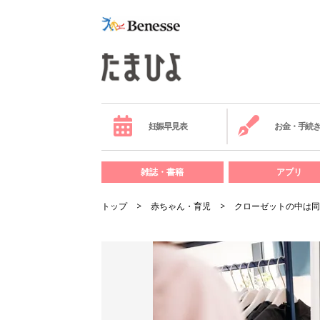
妊娠早見表
お金・手続
雑誌・書籍
アプリ
トップ
赤ちゃん・育児
クローゼットの中は同