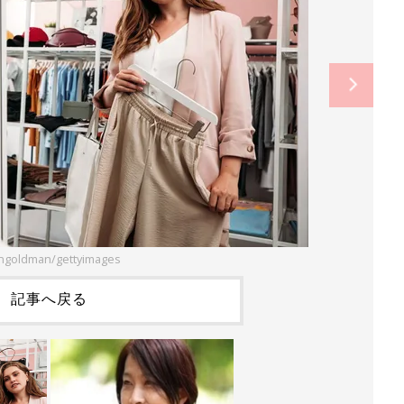
ngoldman/gettyimages
記事へ戻る