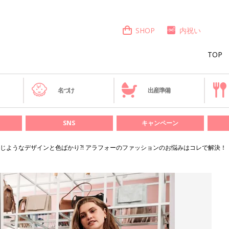
SHOP
内祝い
TOP
き
名づけ
出産準備
SNS
キャンペーン
じようなデザインと色ばかり?! アラフォーのファッションのお悩みはコレで解決！