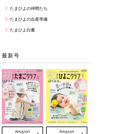
たまひよの仲間たち
たまひよの出産準備
たまひよ白書
最新号
Amazon
Amazon