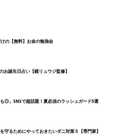
だけの【無料】お金の勉強会
日のお誕生日占い【鏡リュウジ監修】
も◎」SNSで超話題！夏必須のラッシュガード5選
を守るためにやっておきたいダニ対策５【専門家】