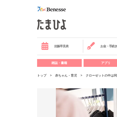
妊娠早見表
お金・手続
雑誌・書籍
アプリ
トップ
赤ちゃん・育児
クローゼットの中は同