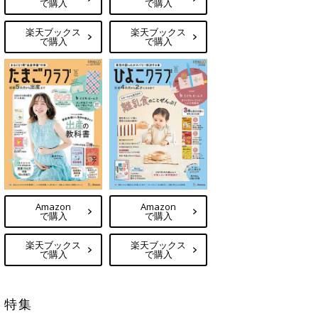
で購入
で購入
楽天ブックス
楽天ブックス
で購入
で購入
Amazon
Amazon
で購入
で購入
楽天ブックス
楽天ブックス
で購入
で購入
特集