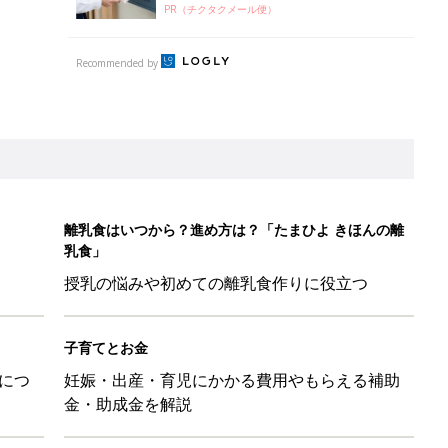
PR（チクタクメール便）
Recommended by
離乳食はいつから？進め方は？「たまひよ きほんの離
乳食」
授乳の悩みや初めての離乳食作りに役立つ
子育てとお金
につ
妊娠・出産・育児にかかる費用やもらえる補助
金・助成金を解説