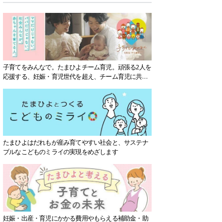
子育てをみんなで。たまひよチーム育児。頑張る2人を
応援する、妊娠・育児世代を超え、チーム育児に共感
する社会を目指していきます。
たまひよはだれもが産み育てやすい社会と、サステナ
ブルなこどものミライの実現をめざします
妊娠・出産・育児にかかる費用やもらえる補助金・助