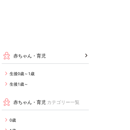
赤ちゃん・育児
生後0歳～1歳
生後1歳～
赤ちゃん・育児
カテゴリー一覧
0歳