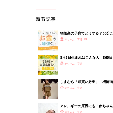
新着記事
物価高の子育てどうする？60分
赤ちゃん・育児
8月5日生まれはこんな人 365
赤ちゃん・育児
しまむら「即買い必至」「機能面
赤ちゃん・育児
アレルギーの原因にも！赤ちゃん
赤ちゃん・育児