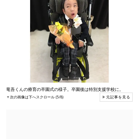
竜吾くんの療育の卒園式の様子。卒園後は特別支援学校に。
▼
次の画像は下へスクロール (5/8)
▶
元記事を見る