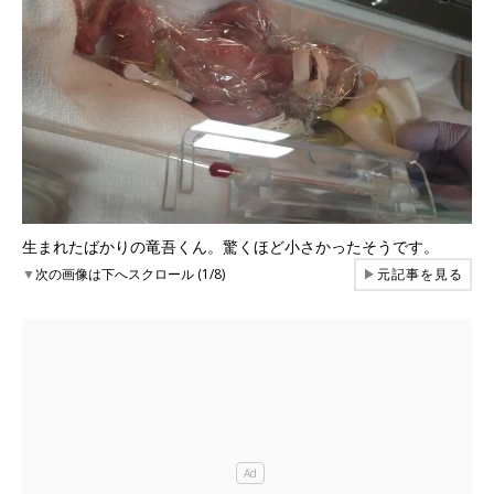
生まれたばかりの竜吾くん。驚くほど小さかったそうです。
▼
次の画像は下へスクロール (1/8)
▶
元記事を見る