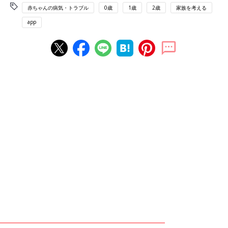
赤ちゃんの病気・トラブル
0歳
1歳
2歳
家族を考える
app