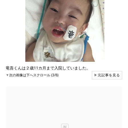
竜吾くんは２歳11カ月まで入院していました。
▼
次の画像は下へスクロール (3/8)
▶
元記事を見る