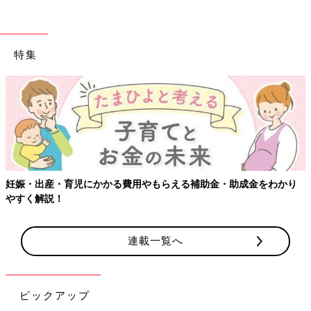
特集
をわかり
【ワクチン接種できるものも】妊婦の感染症対策、知って
連載一覧へ
ピックアップ