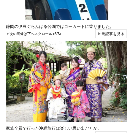
静岡の伊豆ぐらんぱる公園ではゴーカートに乗りました。
▼
次の画像は下へスクロール (6/8)
▶
元記事を見る
家族全員で行った沖縄旅行は楽しい思い出だとか。