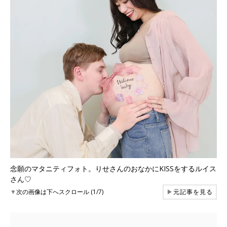
念願のマタニティフォト。りせさんのおなかにKISSをするルイス
さん♡
▼
次の画像は下へスクロール (1/7)
▶
元記事を見る