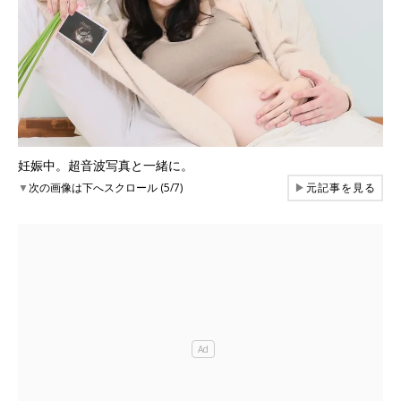
妊娠中。超音波写真と一緒に。
▼
次の画像は下へスクロール (5/7)
▶
元記事を見る