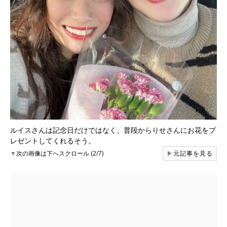
ルイスさんは記念日だけではなく、普段からりせさんにお花をプ
レゼントしてくれるそう。
▼
次の画像は下へスクロール (2/7)
▶
元記事を見る