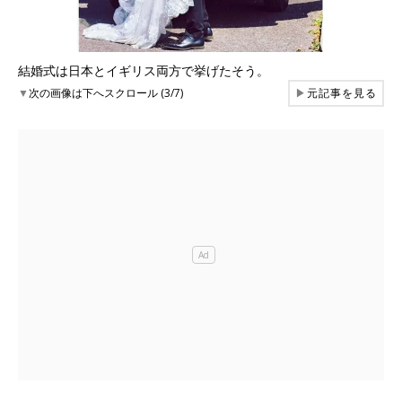
結婚式は日本とイギリス両方で挙げたそう。
▼
次の画像は下へスクロール (3/7)
▶
元記事を見る