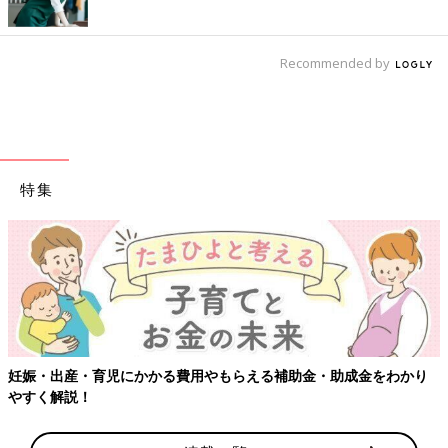
Recommended by
特集
【ワクチン接種できるものも】妊婦の感染症対策、知ってお
わかり