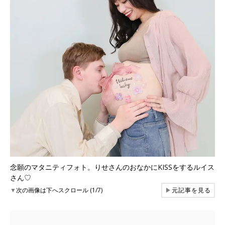
念願のマタニティフォト。りせさんのおなかにKISSをするルイス
さん♡
▼
次の画像は下へスクロール (1/7)
▶
元記事を見る