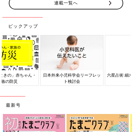
連載一覧へ
ピックアップ
日本外来小児科学会リーフレッ
六星占術 細木かおりさんの人生
ト検討会
相談
最新号