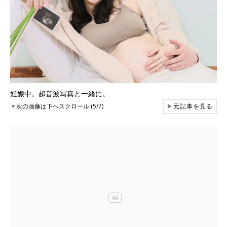
妊娠中。超音波写真と一緒に。
▼
次の画像は下へスクロール (5/7)
▶
元記事を見る