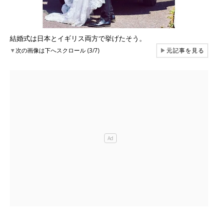
結婚式は日本とイギリス両方で挙げたそう。
▼
次の画像は下へスクロール (3/7)
▶
元記事を見る