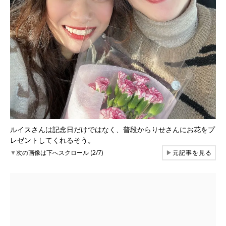
ルイスさんは記念日だけではなく、普段からりせさんにお花をプ
レゼントしてくれるそう。
▼
次の画像は下へスクロール (2/7)
▶
元記事を見る