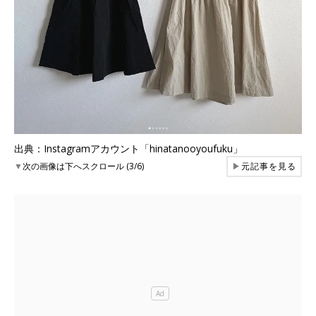
出典：Instagramアカウント「hinatanooyoufuku」
▼
次の画像は下へスクロール (3/6)
▶
元記事を見る