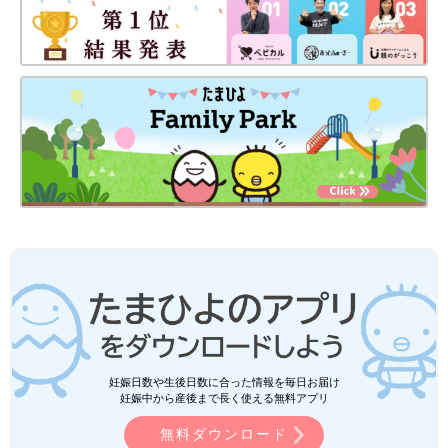
妊娠日数や生後日数に合った情報を毎日お届け
妊娠中から産後まで長く使える無料アプリ
無料ダウンロード