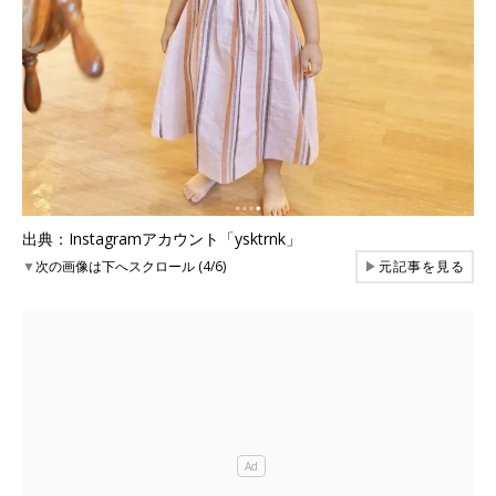
出典：Instagramアカウント「ysktrnk」
▼
次の画像は下へスクロール (4/6)
▶
元記事を見る