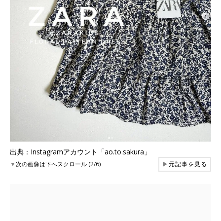
出典：Instagramアカウント「ao.to.sakura」
▼
次の画像は下へスクロール (2/6)
▶
元記事を見る