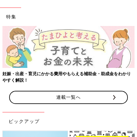
特集
【ワクチン接種
児にかかる費用やもらえる補助金・助成金をわかり
連載一覧へ
ピックアップ