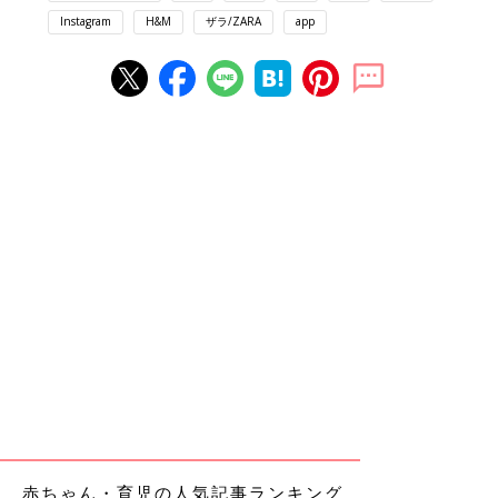
Instagram
H&M
ザラ/ZARA
app
赤ちゃん・育児の人気記事ランキング