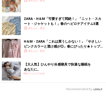
赤ちゃん・育児
ZARA・H＆М「可愛すぎて悶絶！」「ニット・スカ
ート・ジャケットも！」春のヘビロテアイテム5選
赤ちゃん・育児
H＆М・ZARA「これは買うしかない！」「やさしい
ピンクカラーと透け感が◎」春にぴったり★トップス
4選
赤ちゃん・育児
【大人気】ひんやり冷感寝具で快適な睡眠を
あなたに。
PR(アイリスプラザ)
Recommended by