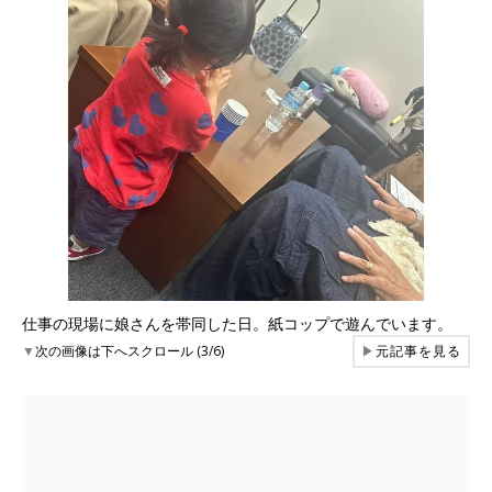
仕事の現場に娘さんを帯同した日。紙コップで遊んでいます。
▼
次の画像は下へスクロール (3/6)
▶
元記事を見る