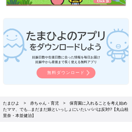
妊娠日数や生後日数に合った情報を毎日お届け
妊娠中から産後まで長く使える無料アプリ
無料ダウンロード
たまひよ
赤ちゃん・育児
保育園に入れることを考え始め
たママ、でも…まだまだ娘といっしょにいたいパパは反対!?【丸山桂
里奈・本並健治】