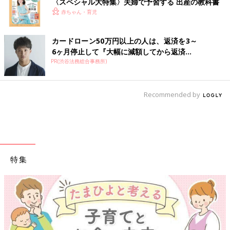
〈スペシャル大特集〉夫婦で予習する 出産の教科書
赤ちゃん・育児
カードローン50万円以上の人は、返済を3～
6ヶ月停止して『大幅に減額してから返済...
PR(渋谷法務総合事務所)
Recommended by
特集