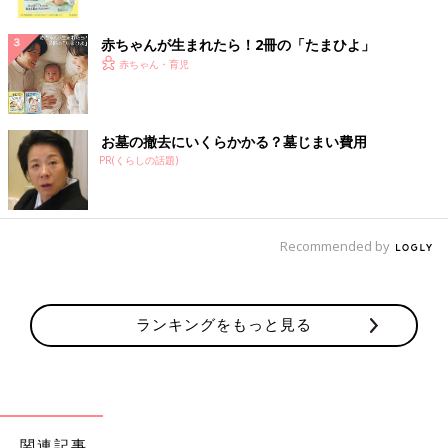
ク
赤ちゃんが生まれたら！2冊の「たまひよ」
赤ちゃん・育児
お墓の撤去にいくらかかる？墓じまい費用
PR(くらしの話題)
Recommended by
ランキングをもっと見る
関連記事