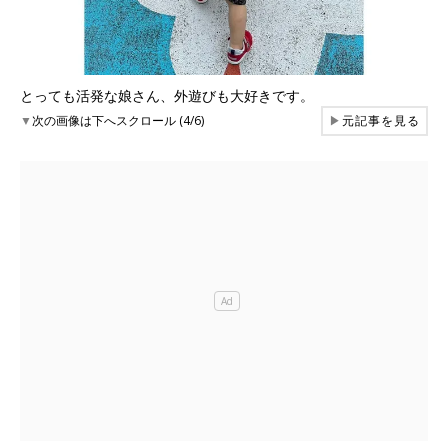
とっても活発な娘さん、外遊びも大好きです。
▼
次の画像は下へスクロール (4/6)
▶
元記事を見る