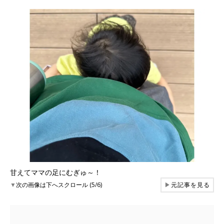
甘えてママの足にむぎゅ～！
▼
次の画像は下へスクロール (5/6)
▶
元記事を見る