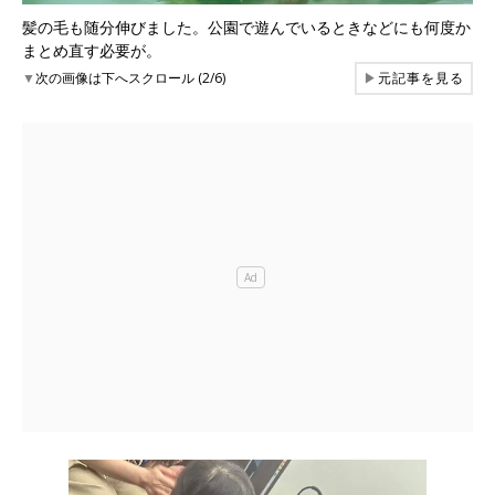
髪の毛も随分伸びました。公園で遊んでいるときなどにも何度か
まとめ直す必要が。
▼
次の画像は下へスクロール (2/6)
▶
元記事を見る