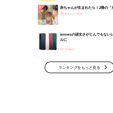
赤ちゃん・育児の人気テーマ
育児日記・マンガ
出産・育児あるあるをマンガで楽しもう
赤ちゃんの病気
赤ちゃんの病気や事故・ケガ、ホームケア