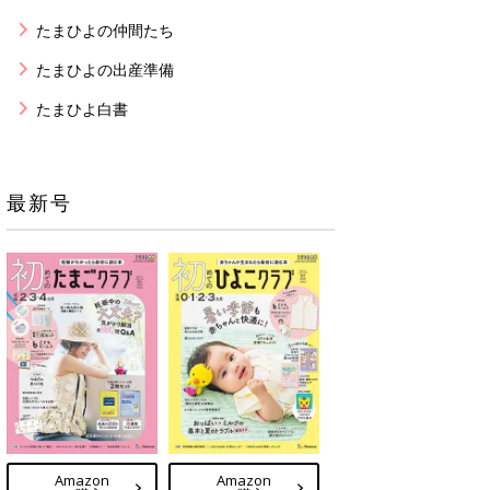
たまひよの仲間たち
たまひよの出産準備
たまひよ白書
最新号
Amazon
Amazon