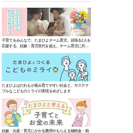
子育てをみんなで。たまひよチーム育児。頑張る2人を
応援する、妊娠・育児世代を超え、チーム育児に共感
する社会を目指していきます。
たまひよはだれもが産み育てやすい社会と、サステナ
ブルなこどものミライの実現をめざします
妊娠・出産・育児にかかる費用やもらえる補助金・助