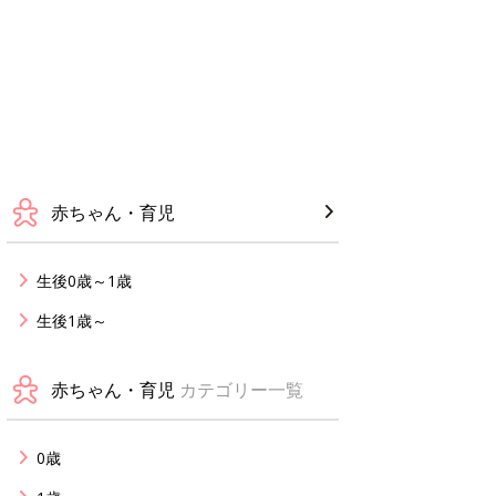
赤ちゃん・育児
生後0歳～1歳
生後1歳～
赤ちゃん・育児
カテゴリー一覧
0歳