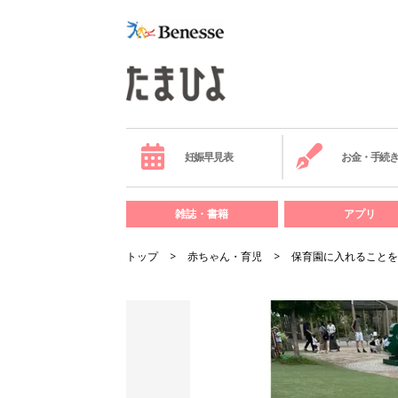
妊娠早見表
お金・手続
雑誌・書籍
アプリ
トップ
赤ちゃん・育児
保育園に入れることを