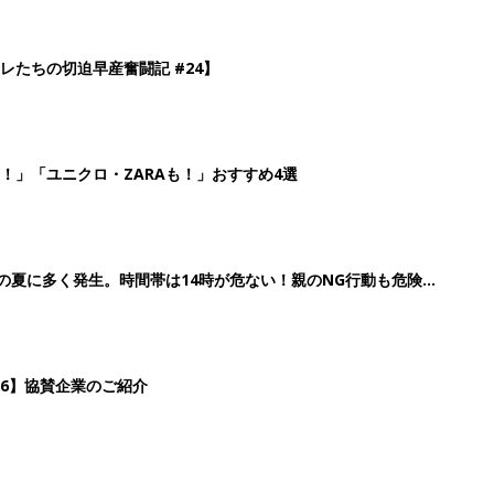
26】協賛企業のご紹介
3
4
5
>
生後日数に合った情報を毎日お届け
ら産後まで長く使える無料アプリ
ダウンロード