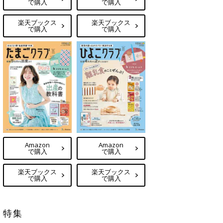
で購入
で購入
楽天ブックス
楽天ブックス
で購入
で購入
Amazon
Amazon
で購入
で購入
楽天ブックス
楽天ブックス
で購入
で購入
特集