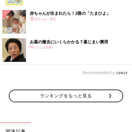
ク
赤ちゃんが生まれたら！2冊の「たまひよ」
赤ちゃん・育児
お墓の撤去にいくらかかる？墓じまい費用
PR(くらしの話題)
Recommended by
ランキングをもっと見る
関連記事