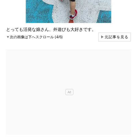
とっても活発な娘さん、外遊びも大好きです。
▼
次の画像は下へスクロール (4/6)
▶
元記事を見る