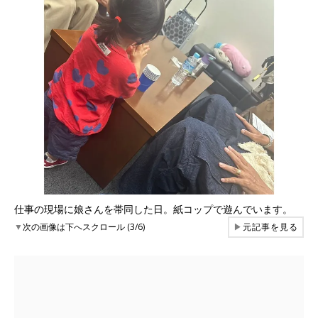
仕事の現場に娘さんを帯同した日。紙コップで遊んでいます。
▼
次の画像は下へスクロール (3/6)
▶
元記事を見る