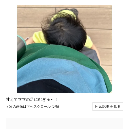
甘えてママの足にむぎゅ～！
▼
次の画像は下へスクロール (5/6)
▶
元記事を見る