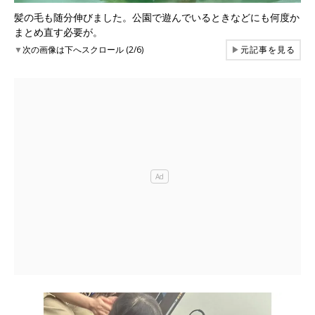
髪の毛も随分伸びました。公園で遊んでいるときなどにも何度か
まとめ直す必要が。
▼
次の画像は下へスクロール (2/6)
▶
元記事を見る