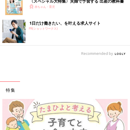
〈スペシャル大特集〉夫婦で予習する 出産の教科書
赤ちゃん・育児
1日だけ働きたい、を叶える求人サイト
PR(ショットワークス)
Recommended by
特集