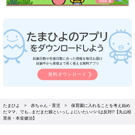
妊娠日数や生後日数に合った情報を毎日お届け
妊娠中から産後まで長く使える無料アプリ
無料ダウンロード
たまひよ
赤ちゃん・育児
保育園に入れることを考え始め
たママ、でも…まだまだ娘といっしょにいたいパパは反対!?【丸山桂
里奈・本並健治】