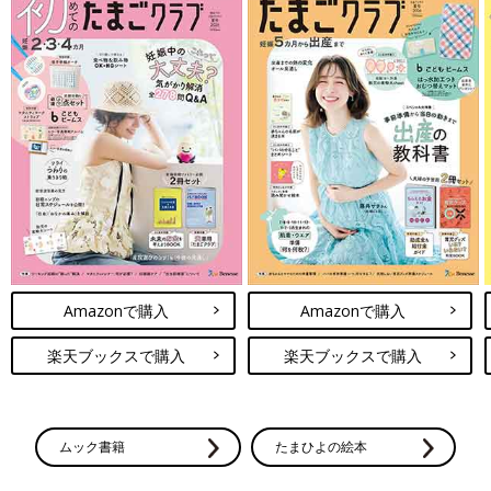
Amazonで購入
Amazonで購入
楽天ブックスで購入
楽天ブックスで購入
ムック書籍
たまひよの絵本