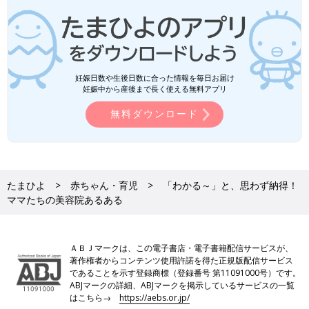
妊娠日数や生後日数に合った情報を毎日お届け
妊娠中から産後まで長く使える無料アプリ
無料ダウンロード
たまひよ
赤ちゃん・育児
「わかる～」と、思わず納得！
ママたちの美容院あるある
ＡＢＪマークは、この電子書店・電子書籍配信サービスが、
著作権者からコンテンツ使用許諾を得た正規版配信サービス
であることを示す登録商標（登録番号 第11091000号）です。
ABJマークの詳細、ABJマークを掲示しているサービスの一覧
はこちら→
https://aebs.or.jp/