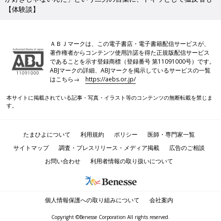
【体験談】
ＡＢＪマークは、この電子書店・電子書籍配信サービスが、
著作権者からコンテンツ使用許諾を得た正規版配信サービス
であることを示す登録商標（登録番号 第11091000号）です。
ABJマークの詳細、ABJマークを掲示しているサービスの一覧
はこちら→
https://aebs.or.jp/
本サイトに掲載されている記事・写真・イラスト等のコンテンツの無断転載を禁じま
す。
たまひよについて
利用規約
ポリシー
医師・専門家一覧
サイトマップ
調査・プレスリリース・メディア掲載
広告のご相談
お問い合わせ
利用者情報の取り扱いについて
個人情報保護への取り組みについて
会社案内
Copyright ©Benesse Corporation All rights reserved.