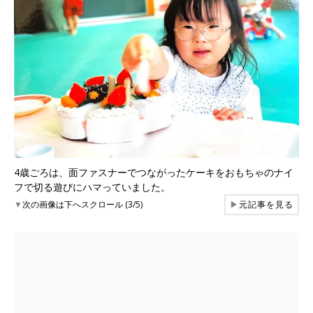
4歳ごろは、面ファスナーでつながったケーキをおもちゃのナイ
フで切る遊びにハマっていました。
▼
次の画像は下へスクロール (3/5)
▶
元記事を見る