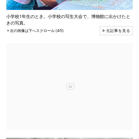
小学校1年生のとき。小学校の写生大会で、博物館に出かけたと
きの写真。
▼
次の画像は下へスクロール (4/5)
▶
元記事を見る