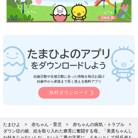
妊娠日数や生後日数に合った情報を毎日お届け
妊娠中から産後まで長く使える無料アプリ
無料ダウンロード
たまひよ
赤ちゃん・育児
赤ちゃんの病気・トラブル
ダウン症の娘、絵を取り入れた療育に奮闘する母。「美貴ちゃんし
か好きじゃないんだ」という二男の言葉に、ドキッとして猛反省も