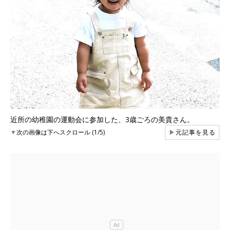
近所の幼稚園の運動会に参加した、3歳ごろの美貴さん。
▼
次の画像は下へスクロール (1/5)
▶
元記事を見る