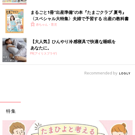
まるごと1冊“出産準備”の本『たまごクラブ 夏号』
〈スペシャル大特集〉夫婦で予習する 出産の教科書
赤ちゃん・育児
【大人気】ひんやり冷感寝具で快適な睡眠を
あなたに。
PR(アイリスプラザ)
Recommended by
特集