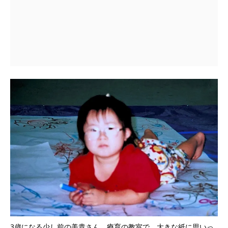
3歳になる少し前の美貴さん。療育の教室で、大きな紙に思いっ