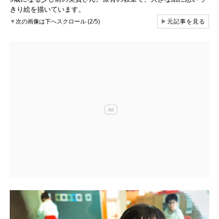
きり絵を描いています。
▼
次の画像は下へスクロール (2/5)
▶
元記事を見る