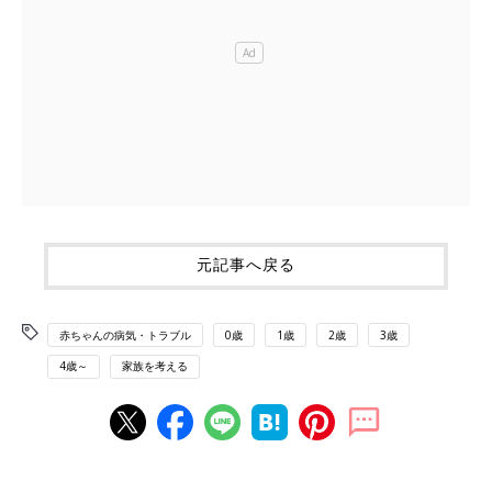
元記事へ戻る
赤ちゃんの病気・トラブル
0歳
1歳
2歳
3歳
4歳～
家族を考える