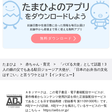
妊娠日数や生後日数に合った情報を毎日お届け
妊娠中から産後まで長く使える無料アプリ
無料ダウンロード
たまひよ
赤ちゃん・育児
「バズる大使」として話題！3
人の娘の父でもある駐日ジョージア大使が、「日本のお弁当の文化
はすごい」と言うワケとは？【インタビュー】
ＡＢＪマークは、この電子書店・電子書籍配信サービスが、
著作権者からコンテンツ使用許諾を得た正規版配信サービス
であることを示す登録商標（登録番号 第11091000号）です。
ABJマークの詳細、ABJマークを掲示しているサービスの一覧
はこちら→
https://aebs.or.jp/