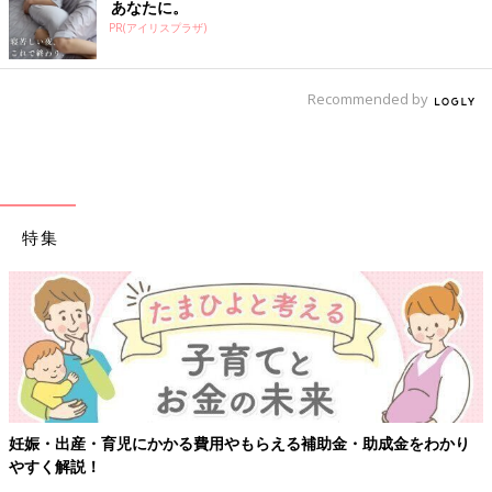
あなたに。
PR(アイリスプラザ)
Recommended by
特集
成金をわかり
【ワクチン接種できるものも】妊婦の感染症対策、知