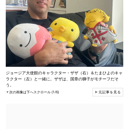
ジョージア大使館のキャラクター・ザザ（右）＆たまひよのキャ
ラクター（左）と一緒に。ザザは、国章の獅子がモチーフだそ
う。
▼
次の画像は下へスクロール (1/6)
▶
元記事を見る