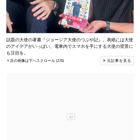
話題の大使の著書『ジョージア大使のつぶや記』。表紙には大使
のアイデアがいっぱい。電車内でスマホを手にする大使の背景に
も注目を。
▼
次の画像は下へスクロール (2/6)
▶
元記事を見る