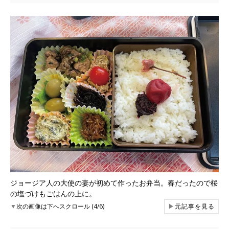
ジョージア人の大使の妻が初めて作ったお弁当。春だったので桜
の塩づけもごはんの上に。
▼
次の画像は下へスクロール (4/6)
▶
元記事を見る