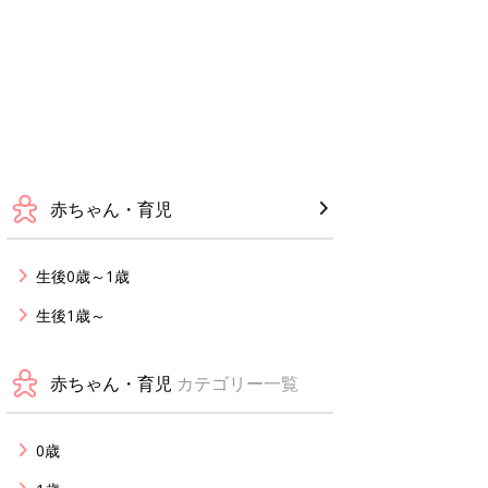
赤ちゃん・育児
生後0歳～1歳
生後1歳～
赤ちゃん・育児
カテゴリー一覧
0歳