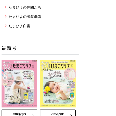
たまひよの仲間たち
たまひよの出産準備
たまひよ白書
最新号
Amazon
Amazon