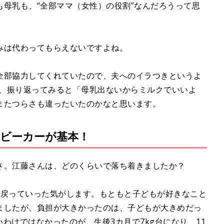
母乳も、“全部ママ（女性）の役割”なんだろうって思
みは代わってもらえないですよね。
全部協力してくれていたので、夫へのイラつきというよ
今、振り返ってみると「母乳出ないからミルクでいいよ
またつらさも違ったいたのかなと思います。
ビーカーが基本！
さ。江藤さんは、どのくらいで落ち着きましたか？
に戻っていった気がします。もともと子どもが好きなこと
ましたが、負担が大きかったのは、子どもが大きめだっ
いわけではなかったのが、生後3カ月で7kg台になり、11