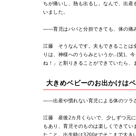
ちが痛いし、熱も出るし。なんで、出産も
いました。
――育児はパパと分担できても、体の痛
江藤 そうなんです。夫もできることは
りは、神様へのうらみというか…(笑)。
ね！」と割りきることができていたら、
大きめベビーのお出かけはベ
――出産や慣れない育児による体のツラ
江藤 産後2カ月くらいで、少しずつ元
もあり、育児そのものは楽しくできてい
たこと。出生時は3200gでそこまで大き