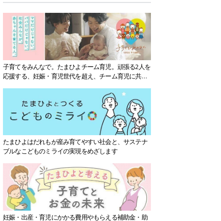
子育てをみんなで。たまひよチーム育児。頑張る2人を
応援する、妊娠・育児世代を超え、チーム育児に共感
する社会を目指していきます。
たまひよはだれもが産み育てやすい社会と、サステナ
ブルなこどものミライの実現をめざします
妊娠・出産・育児にかかる費用やもらえる補助金・助