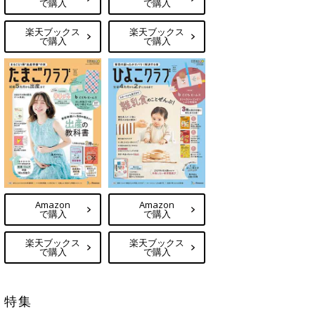
で購入
で購入
楽天ブックス
楽天ブックス
で購入
で購入
Amazon
Amazon
で購入
で購入
楽天ブックス
楽天ブックス
で購入
で購入
特集