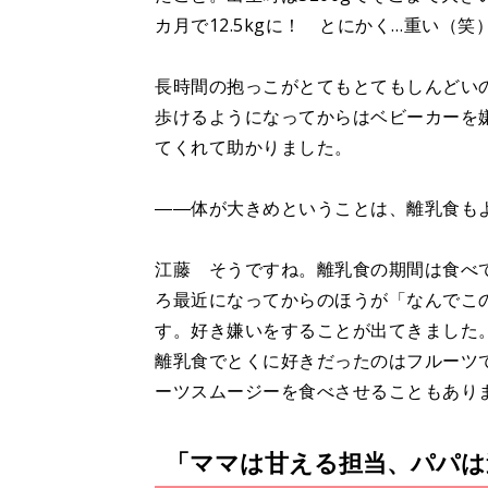
カ月で12.5kgに！ とにかく…重い（笑
長時間の抱っこがとてもとてもしんどい
歩けるようになってからはベビーカーを
てくれて助かりました。
――体が大きめということは、離乳食も
江藤 そうですね。離乳食の期間は食べ
ろ最近になってからのほうが「なんでこ
す。好き嫌いをすることが出てきました
離乳食でとくに好きだったのはフルーツ
ーツスムージーを食べさせることもあり
「ママは甘える担当、パパは