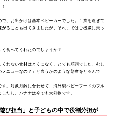
）！
ので、お出かけは基本ベビーカーでした。１歳を過ぎて
嫌がることも出てきましたが、それまではご機嫌に乗っ
よく食べてくれたのでしょうか？
てくれない食材はとくになく、とても順調でした。むし
のメニューなの？」と言うかのような態度をとるんで
。
です。対象月齢に合わせて、海外製ベビーフードのフル
ましたし、バナナは今でも大好物です。
遊び担当」と子どもの中で役割分担が