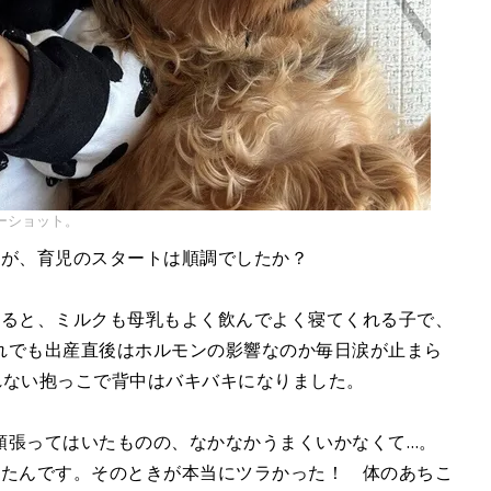
ーショット。
すが、育児のスタートは順調でしたか？
返ると、ミルクも母乳もよく飲んでよく寝てくれる子で、
れでも出産直後はホルモンの影響なのか毎日涙が止まら
れない抱っこで背中はバキバキになりました。
頑張ってはいたものの、なかなかうまくいかなくて…。
ったんです。そのときが本当にツラかった！ 体のあちこ