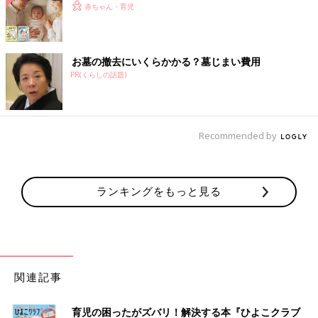
赤ちゃん・育児
お墓の撤去にいくらかかる？墓じまい費用
PR(くらしの話題)
Recommended by
ランキングをもっと見る
関連記事
育児の困ったがズバリ！解決する本『ひよこクラブ