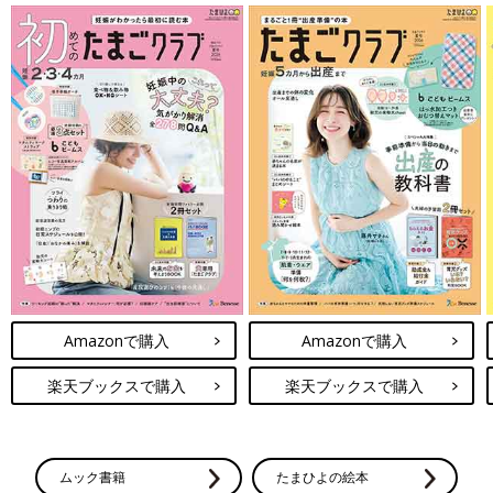
Amazonで購入
Amazonで購入
楽天ブックスで購入
楽天ブックスで購入
ムック書籍
たまひよの絵本