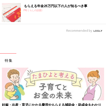
もらえる年金25万円以下の人が知るべき事
PR(くらしの話題)
Recommended by
特集
【ワクチン接種できるものも】妊婦の感染症対策、知っておいて！