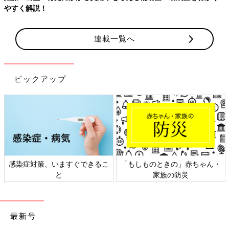
連載一覧へ
ピックアップ
日本外来小児科学会リーフレッ
六星占術 細木かおりさんの人生
ト検討会
相談
最新号