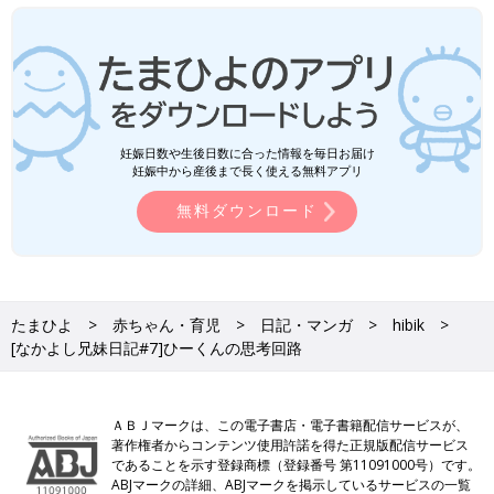
妊娠日数や生後日数に合った情報を毎日お届け
妊娠中から産後まで長く使える無料アプリ
無料ダウンロード
たまひよ
赤ちゃん・育児
日記・マンガ
hibik
[なかよし兄妹日記#7]ひーくんの思考回路
ＡＢＪマークは、この電子書店・電子書籍配信サービスが、
著作権者からコンテンツ使用許諾を得た正規版配信サービス
であることを示す登録商標（登録番号 第11091000号）です。
ABJマークの詳細、ABJマークを掲示しているサービスの一覧