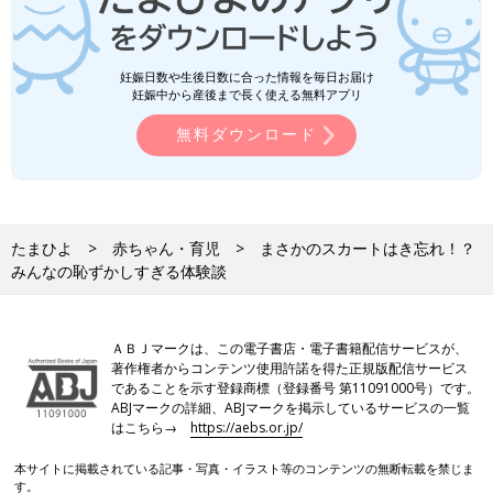
妊娠日数や生後日数に合った情報を毎日お届け
妊娠中から産後まで長く使える無料アプリ
無料ダウンロード
たまひよ
赤ちゃん・育児
まさかのスカートはき忘れ！？
みんなの恥ずかしすぎる体験談
ＡＢＪマークは、この電子書店・電子書籍配信サービスが、
著作権者からコンテンツ使用許諾を得た正規版配信サービス
であることを示す登録商標（登録番号 第11091000号）です。
ABJマークの詳細、ABJマークを掲示しているサービスの一覧
はこちら→
https://aebs.or.jp/
本サイトに掲載されている記事・写真・イラスト等のコンテンツの無断転載を禁じま
す。