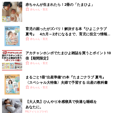
赤ちゃんが生まれたら！2冊の「たまひよ」
赤ちゃん・育児
育児の困ったがズバリ！解決する本『ひよこクラブ
夏号』 4カ月～2才になるまで、育児に役立つ情報が
いっぱい！
赤ちゃん・育児
アカチャンホンポでたまひよ雑誌を買うとポイント10
倍【期間限定】
赤ちゃん・育児
まるごと1冊“出産準備”の本『たまごクラブ 夏号』
〈スペシャル大特集〉夫婦で予習する 出産の教科書
赤ちゃん・育児
【大人気】ひんやり冷感寝具で快適な睡眠を
あなたに。
PR(アイリスプラザ)