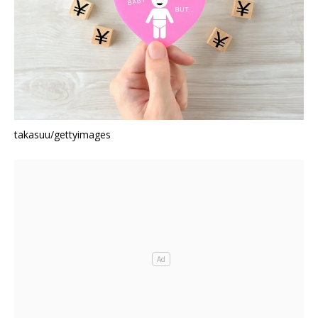
takasuu/gettyimages