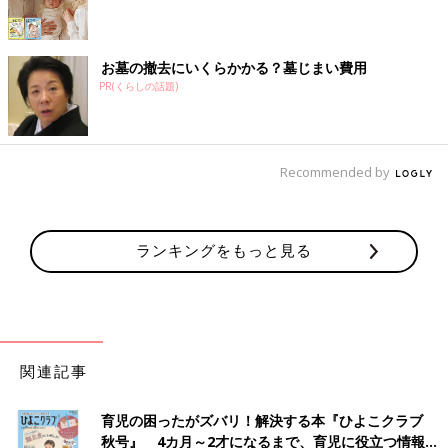
お墓の撤去にいくらかかる？墓じまい費用
PR(くらしの話題)
Recommended by
ランキングをもっと見る
関連記事
育児の困ったがズバリ！解決する本『ひよこクラブ
秋号』 4カ月～2才になるまで、育児に役立つ情報が