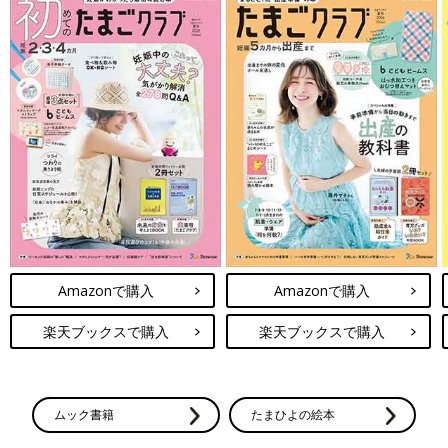
Amazonで購入
Amazonで購入
楽天ブックスで購入
楽天ブックスで購入
ムック書籍
たまひよの絵本