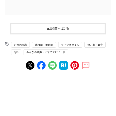
元記事へ戻る
お金の常識
幼稚園・保育園
ライフスタイル
習い事・教育
app
みんなの妊娠・子育てエピソード