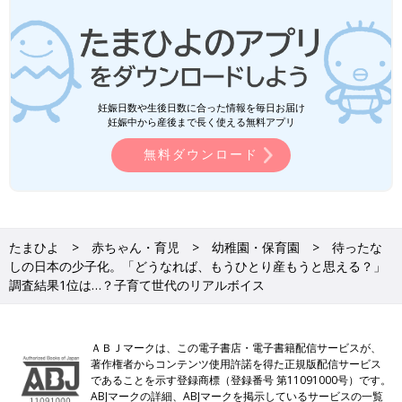
妊娠日数や生後日数に合った情報を毎日お届け
妊娠中から産後まで長く使える無料アプリ
無料ダウンロード
たまひよ
赤ちゃん・育児
幼稚園・保育園
待ったな
しの日本の少子化。「どうなれば、もうひとり産もうと思える？」
調査結果1位は…？子育て世代のリアルボイス
ＡＢＪマークは、この電子書店・電子書籍配信サービスが、
著作権者からコンテンツ使用許諾を得た正規版配信サービス
であることを示す登録商標（登録番号 第11091000号）です。
ABJマークの詳細、ABJマークを掲示しているサービスの一覧