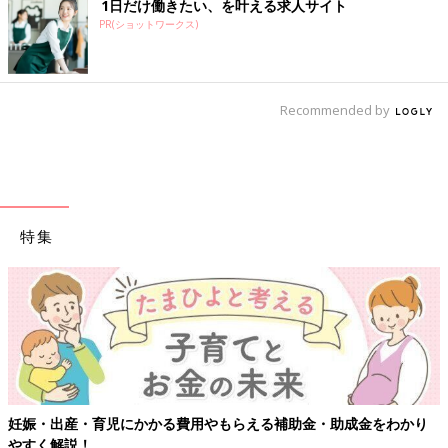
1日だけ働きたい、を叶える求人サイト
PR(ショットワークス)
Recommended by
特集
妊娠・出産・育児にかかる費用やもらえる補助金・助成金をわかり
やすく解説！