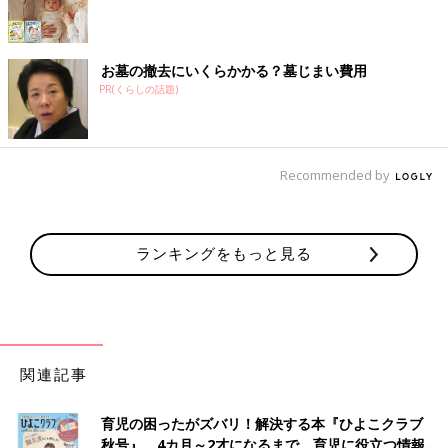
お墓の撤去にいくらかかる？墓じまい費用
PR(くらしの話題)
Recommended by
ランキングをもっと見る
関連記事
育児の困ったがズバリ！解決する本『ひよこクラブ
秋号』 4カ月～2才になるまで、育児に役立つ情報が