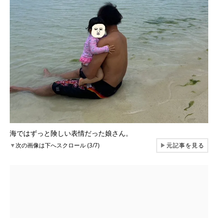
海ではずっと険しい表情だった娘さん。
▼
次の画像は下へスクロール (3/7)
▶
元記事を見る