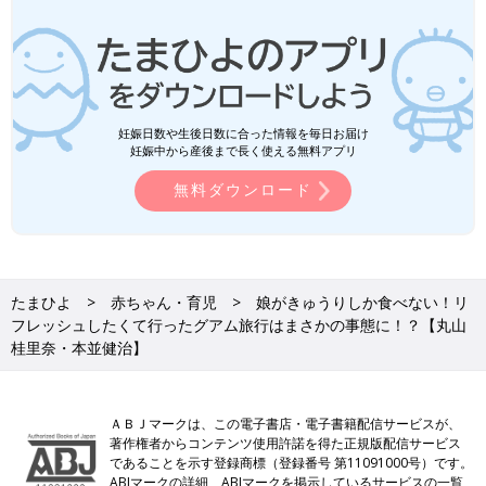
妊娠日数や生後日数に合った情報を毎日お届け
妊娠中から産後まで長く使える無料アプリ
無料ダウンロード
たまひよ
赤ちゃん・育児
娘がきゅうりしか食べない！リ
フレッシュしたくて行ったグアム旅行はまさかの事態に！？【丸山
桂里奈・本並健治】
ＡＢＪマークは、この電子書店・電子書籍配信サービスが、
著作権者からコンテンツ使用許諾を得た正規版配信サービス
であることを示す登録商標（登録番号 第11091000号）です。
ABJマークの詳細、ABJマークを掲示しているサービスの一覧