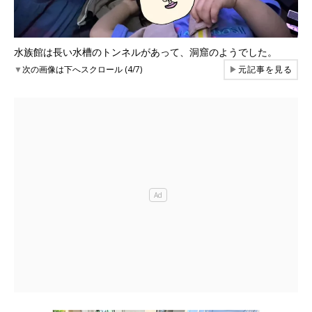
水族館は長い水槽のトンネルがあって、洞窟のようでした。
▼
次の画像は下へスクロール (4/7)
▶
元記事を見る