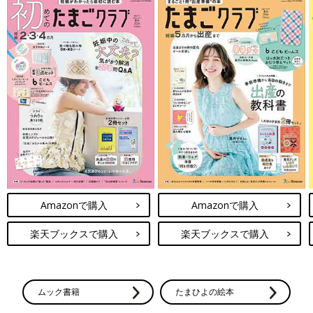
Amazonで購入
Amazonで購入
楽天ブックスで購入
楽天ブックスで購入
ムック書籍
たまひよの絵本