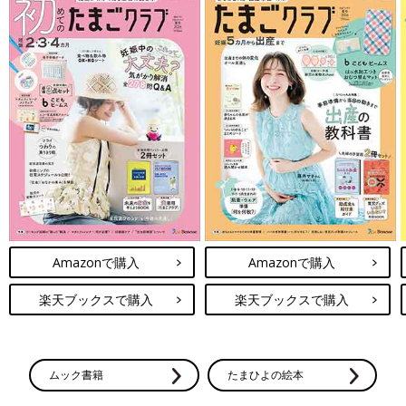
Amazonで購入
Amazonで購入
楽天ブックスで購入
楽天ブックスで購入
ムック書籍
たまひよの絵本