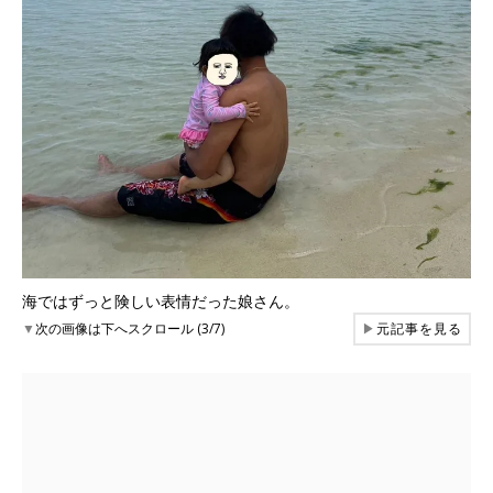
海ではずっと険しい表情だった娘さん。
▼
次の画像は下へスクロール (3/7)
▶
元記事を見る