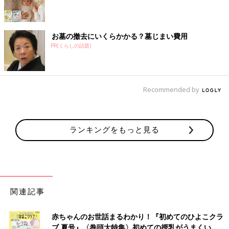
お墓の撤去にいくらかかる？墓じまい費用
PR(くらしの話題)
Recommended by
ランキングをもっと見る
関連記事
赤ちゃんのお世話まるわかり！『初めてのひよこクラ
ブ 夏号』〈巻頭大特集〉初めての授乳がうまくい