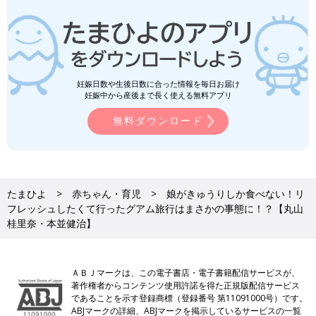
妊娠日数や生後日数に合った情報を毎日お届け
妊娠中から産後まで長く使える無料アプリ
無料ダウンロード
たまひよ
赤ちゃん・育児
娘がきゅうりしか食べない！リ
フレッシュしたくて行ったグアム旅行はまさかの事態に！？【丸山
桂里奈・本並健治】
ＡＢＪマークは、この電子書店・電子書籍配信サービスが、
著作権者からコンテンツ使用許諾を得た正規版配信サービス
であることを示す登録商標（登録番号 第11091000号）です。
ABJマークの詳細、ABJマークを掲示しているサービスの一覧