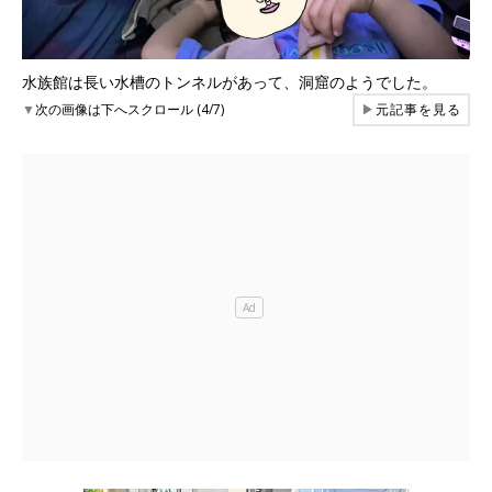
水族館は長い水槽のトンネルがあって、洞窟のようでした。
▼
次の画像は下へスクロール (4/7)
▶
元記事を見る