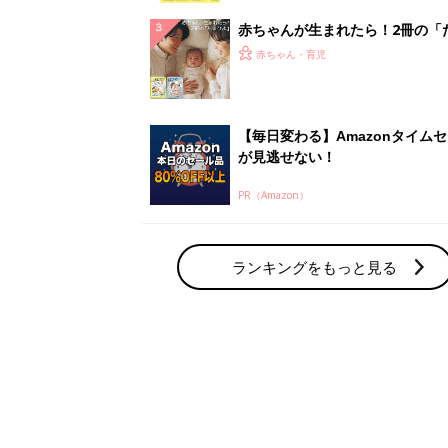
赤ちゃん・育児の人気テーマ
育児日記・マンガ
出産・育児あるあるをマンガで楽しもう
赤ちゃんの病気
赤ちゃんの病気や事故・ケガ、ホームケア