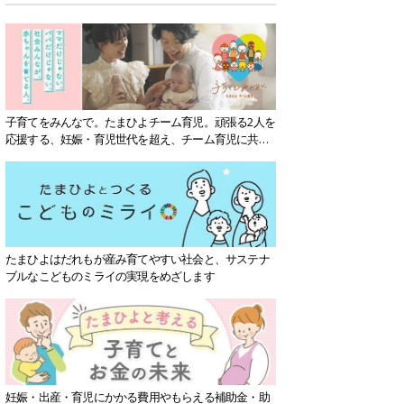
子育てをみんなで。たまひよチーム育児。頑張る2人を
応援する、妊娠・育児世代を超え、チーム育児に共感
する社会を目指していきます。
たまひよはだれもが産み育てやすい社会と、サステナ
ブルなこどものミライの実現をめざします
妊娠・出産・育児にかかる費用やもらえる補助金・助