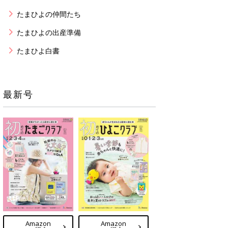
たまひよの仲間たち
たまひよの出産準備
たまひよ白書
最新号
Amazon
Amazon