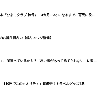
「110円でこのクオリティ」超優秀！トラベルグッズ4選
2
3
4
5
>
生後日数に合った情報を毎日お届け
ら産後まで長く使える無料アプリ
ダウンロード