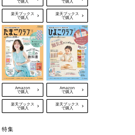
で購入
で購入
楽天ブックス
楽天ブックス
で購入
で購入
Amazon
Amazon
で購入
で購入
楽天ブックス
楽天ブックス
で購入
で購入
特集