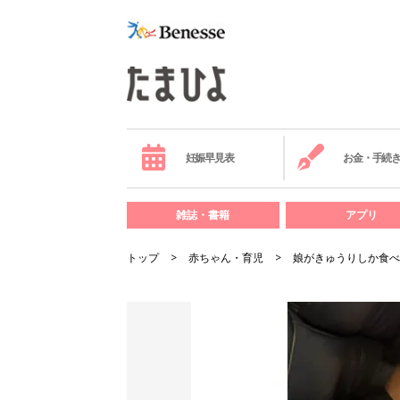
妊娠早見表
お金・手続
雑誌・書籍
アプリ
トップ
赤ちゃん・育児
娘がきゅうりしか食べ