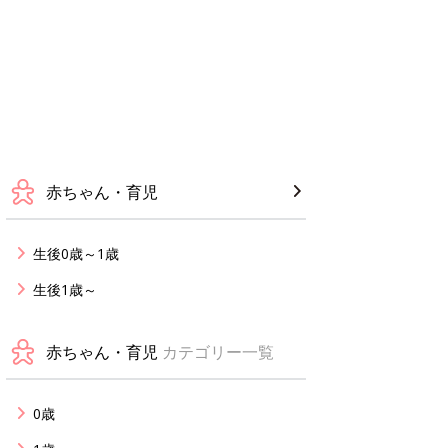
赤ちゃん・育児
生後0歳～1歳
生後1歳～
赤ちゃん・育児
カテゴリー一覧
0歳