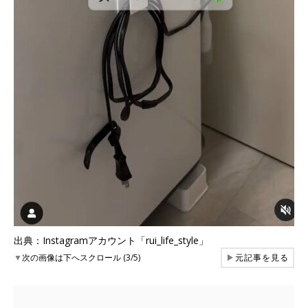
出典：Instagramアカウント「rui_life_style」
▼
次の画像は下へスクロール (3/5)
▶
元記事を見る