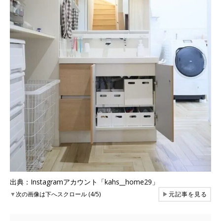
出典：Instagramアカウント「kahs__home29」
▼
次の画像は下へスクロール (4/5)
▶
元記事を見る