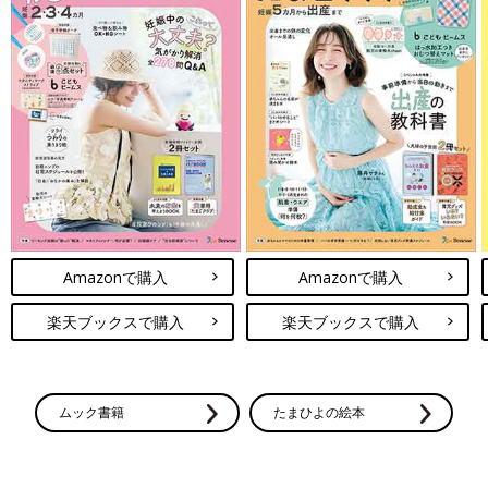
Amazonで購入
Amazonで購入
楽天ブックスで購入
楽天ブックスで購入
ムック書籍
たまひよの絵本