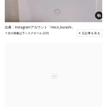
出典：Instagramアカウント「miico_kurashi」
▼
次の画像は下へスクロール (2/5)
▶
元記事を見る