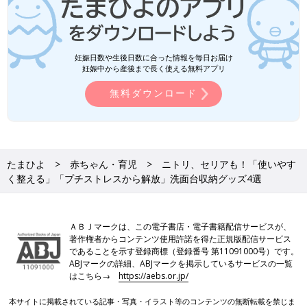
妊娠日数や生後日数に合った情報を毎日お届け
妊娠中から産後まで長く使える無料アプリ
無料ダウンロード
たまひよ
赤ちゃん・育児
ニトリ、セリアも！「使いやす
く整える」「プチストレスから解放」洗面台収納グッズ4選
ＡＢＪマークは、この電子書店・電子書籍配信サービスが、
著作権者からコンテンツ使用許諾を得た正規版配信サービス
であることを示す登録商標（登録番号 第11091000号）です。
ABJマークの詳細、ABJマークを掲示しているサービスの一覧
はこちら→
https://aebs.or.jp/
本サイトに掲載されている記事・写真・イラスト等のコンテンツの無断転載を禁じま