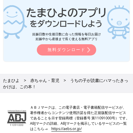
妊娠日数や生後日数に合った情報を毎日お届け
妊娠中から産後まで長く使える無料アプリ
無料ダウンロード
たまひよ
赤ちゃん・育児
うちの子が読書にハマったきっ
かけは、この本！
ＡＢＪマークは、この電子書店・電子書籍配信サービスが、
著作権者からコンテンツ使用許諾を得た正規版配信サービス
であることを示す登録商標（登録番号 第11091000号）です。
ABJマークの詳細、ABJマークを掲示しているサービスの一覧
はこちら→
https://aebs.or.jp/