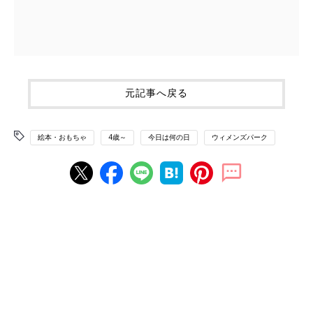
元記事へ戻る
絵本・おもちゃ
4歳～
今日は何の日
ウィメンズパーク