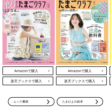
Amazonで購入
Amazonで購入
楽天ブックスで購入
楽天ブックスで購入
ムック書籍
たまひよの絵本