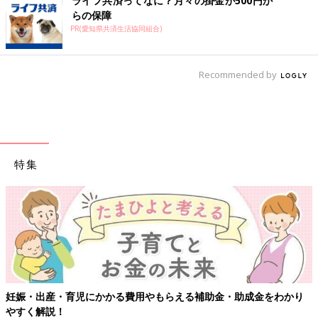
ライフ共済ってなに？月々の掛金が500円か
らの保障
PR(愛知県共済生活協同組合)
Recommended by
特集
妊娠・出産・育児にかかる費用やもらえる補助金・助成金をわかり
やすく解説！