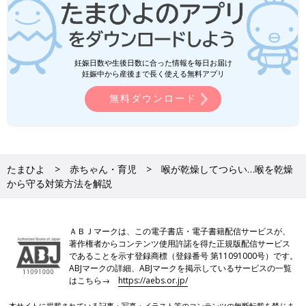
妊娠日数や生後日数に合った情報を毎日お届け
妊娠中から産後まで長く使える無料アプリ
無料ダウンロード
たまひよ
赤ちゃん・育児
喉が乾燥してつらい…喉を乾燥
から守る対策方法を解説
ＡＢＪマークは、この電子書店・電子書籍配信サービスが、
著作権者からコンテンツ使用許諾を得た正規版配信サービス
であることを示す登録商標（登録番号 第11091000号）です。
ABJマークの詳細、ABJマークを掲示しているサービスの一覧
はこちら→
https://aebs.or.jp/
本サイトに掲載されている記事・写真・イラスト等のコンテンツの無断転載を禁じま