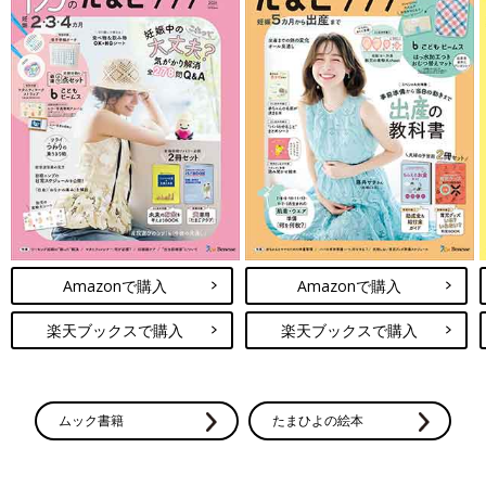
Amazonで購入
Amazonで購入
楽天ブックスで購入
楽天ブックスで購入
ムック書籍
たまひよの絵本