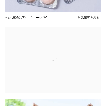
▼
次の画像は下へスクロール (5/7)
▶
元記事を見る