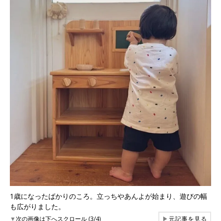
1歳になったばかりのころ。立っちやあんよが始まり、遊びの幅
も広がりました。
▼
次の画像は下へスクロール (3/4)
▶
元記事を見る