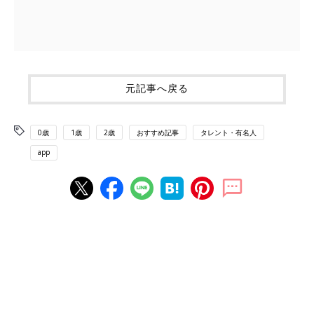
元記事へ戻る
0歳
1歳
2歳
おすすめ記事
タレント・有名人
app