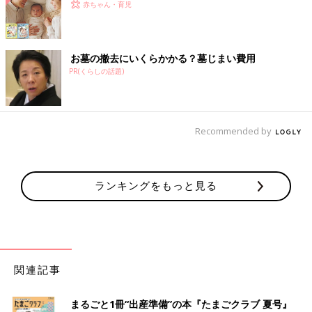
赤ちゃん・育児
お墓の撤去にいくらかかる？墓じまい費用
PR(くらしの話題)
Recommended by
ランキングをもっと見る
関連記事
まるごと1冊“出産準備”の本『たまごクラブ 夏号』