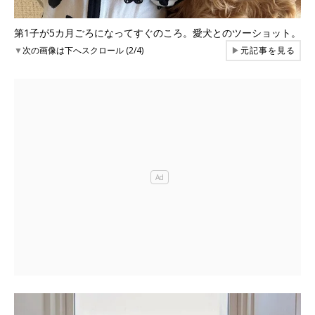
第1子が5カ月ごろになってすぐのころ。愛犬とのツーショット。
▼
次の画像は下へスクロール (2/4)
▶
元記事を見る