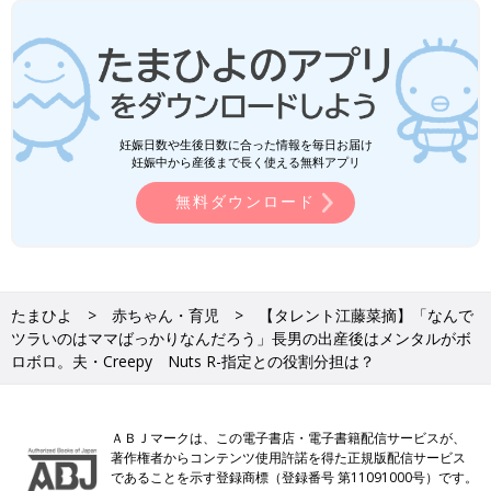
妊娠日数や生後日数に合った情報を毎日お届け
妊娠中から産後まで長く使える無料アプリ
無料ダウンロード
たまひよ
赤ちゃん・育児
【タレント江藤菜摘】「なんで
ツラいのはママばっかりなんだろう」長男の出産後はメンタルがボ
ロボロ。夫・Creepy Nuts R-指定との役割分担は？
ＡＢＪマークは、この電子書店・電子書籍配信サービスが、
著作権者からコンテンツ使用許諾を得た正規版配信サービス
であることを示す登録商標（登録番号 第11091000号）です。