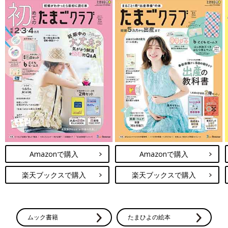
Amazonで購入
Amazonで購入
楽天ブックスで購入
楽天ブックスで購入
ムック書籍
たまひよの絵本