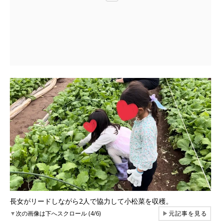
長女がリードしながら2人で協力して小松菜を収穫。
▼
次の画像は下へスクロール (4/6)
▶
元記事を見る