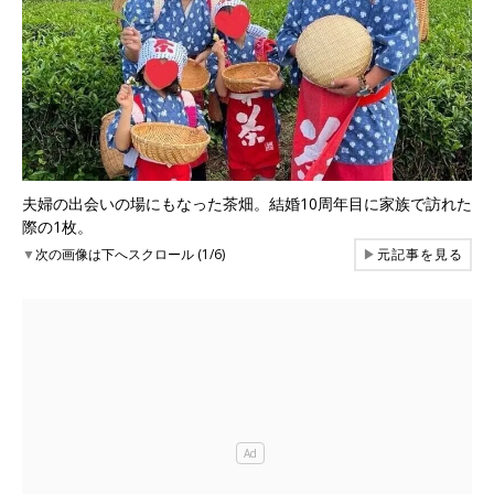
夫婦の出会いの場にもなった茶畑。結婚10周年目に家族で訪れた
際の1枚。
▼
次の画像は下へスクロール (1/6)
▶
元記事を見る