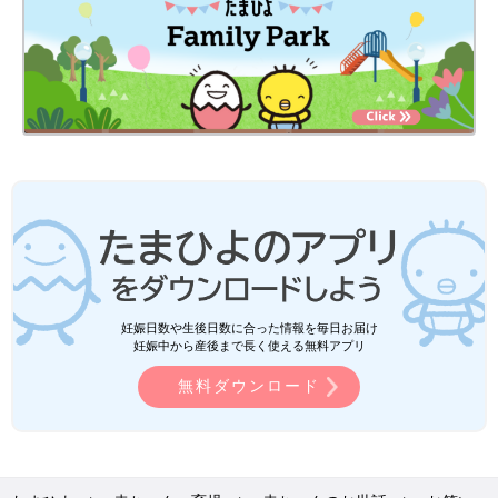
妊娠日数や生後日数に合った情報を毎日お届け
妊娠中から産後まで長く使える無料アプリ
無料ダウンロード