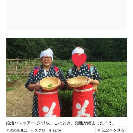
婚活バスツアーでの1枚。このとき、距離が縮まったそう。
▼
次の画像は下へスクロール (2/6)
▶
元記事を見る