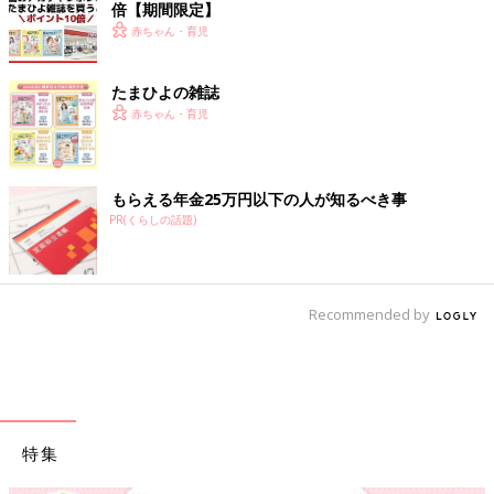
倍【期間限定】
赤ちゃん・育児
たまひよの雑誌
赤ちゃん・育児
もらえる年金25万円以下の人が知るべき事
PR(くらしの話題)
Recommended by
特集