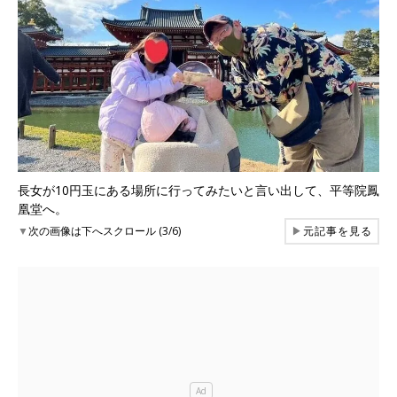
長女が10円玉にある場所に行ってみたいと言い出して、平等院鳳
凰堂へ。
▼
次の画像は下へスクロール (3/6)
▶
元記事を見る