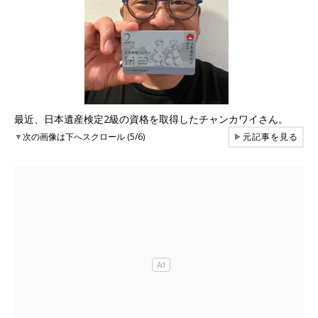
最近、日本遺産検定2級の資格を取得したチャンカワイさん。
▼
次の画像は下へスクロール (5/6)
▶
元記事を見る