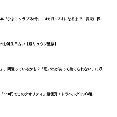
本『ひよこクラブ 秋号』 4カ月～2才になるまで、育児に役立
日のお誕生日占い【鏡リュウジ監修】
ル」、間違っているかも？「思い出があって捨てられない」に収納
「110円でこのクオリティ」超優秀！トラベルグッズ4選