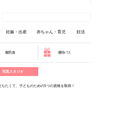
妊娠・出産
赤ちゃん・育児
妊活
離乳食
優待パス
写真スタジオ
立ちたくて、子どものための5つの資格を取得！