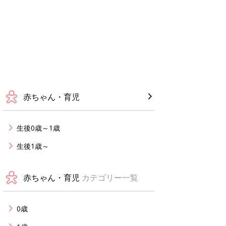
赤ちゃん・育児
生後0歳～1歳
生後1歳～
赤ちゃん・育児
カテゴリー一覧
0歳