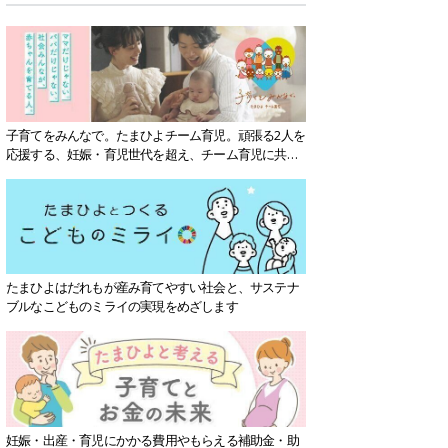
子育てをみんなで。たまひよチーム育児。頑張る2人を
応援する、妊娠・育児世代を超え、チーム育児に共感
する社会を目指していきます。
たまひよはだれもが産み育てやすい社会と、サステナ
ブルなこどものミライの実現をめざします
妊娠・出産・育児にかかる費用やもらえる補助金・助