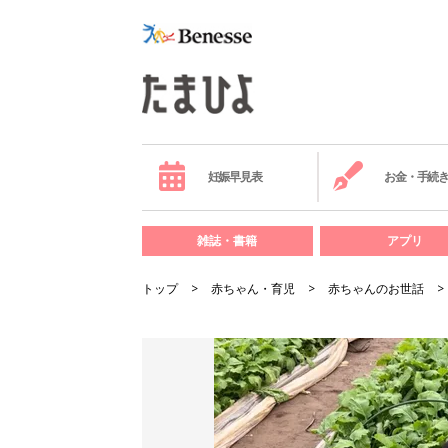
妊娠早見表
お金・手続
雑誌・書籍
アプリ
トップ
赤ちゃん・育児
赤ちゃんのお世話