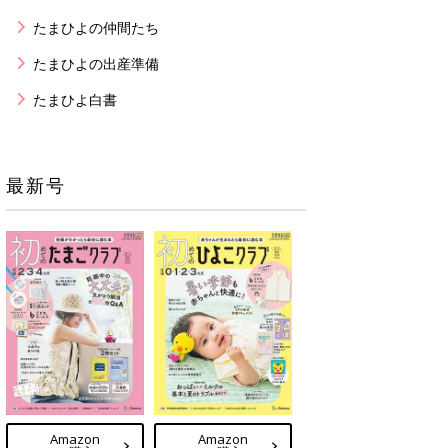
たまひよの仲間たち
たまひよの出産準備
たまひよ白書
最新号
Amazon
Amazon