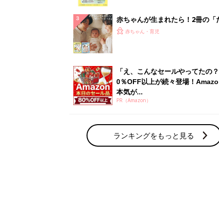
っぱい・ミルクの基本と夏のトラ
解決テク
赤ちゃんが生まれたら！2冊の「
ひよ」
赤ちゃん・育児
「え、こんなセールやってたの？
0％OFF以上が続々登場！Amazo
本気が...
PR（Amazon）
ランキングをもっと見る