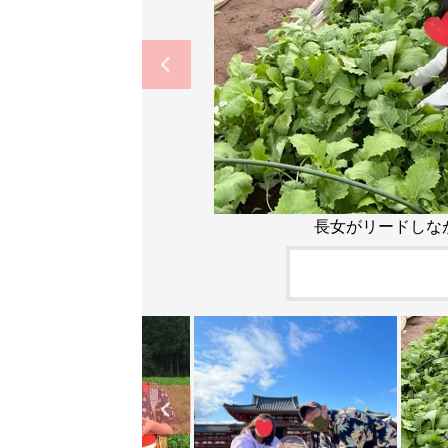
長女がリードしな