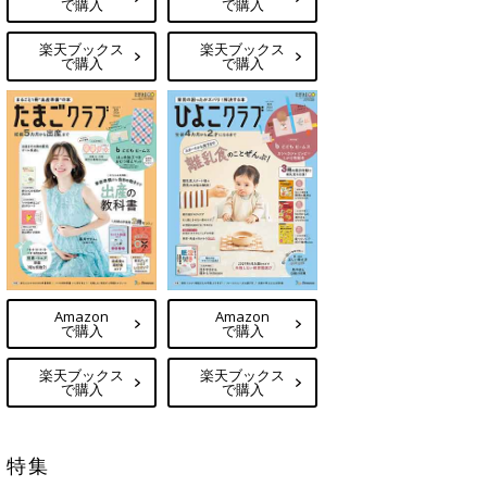
で購入
で購入
楽天ブックス
楽天ブックス
で購入
で購入
Amazon
Amazon
で購入
で購入
楽天ブックス
楽天ブックス
で購入
で購入
特集