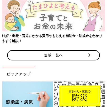
妊娠・出産・育児にかかる費用やもらえる補助金・助成金をわかり
やすく解説！
連載一覧へ
ピックアップ