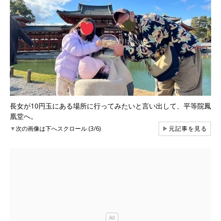
長女が10円玉にある場所に行ってみたいと言い出して、平等院鳳
凰堂へ。
▼
次の画像は下へスクロール (3/6)
▶
元記事を見る