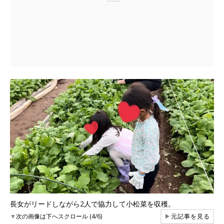
長女がリードしながら2人で協力して小松菜を収穫。
▼
次の画像は下へスクロール (4/6)
▶
元記事を見る