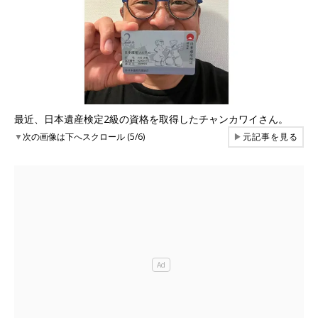
最近、日本遺産検定2級の資格を取得したチャンカワイさん。
▼
次の画像は下へスクロール (5/6)
▶
元記事を見る