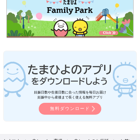
妊娠日数や生後日数に合った情報を毎日お届け
妊娠中から産後まで長く使える無料アプリ
無料ダウンロード