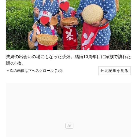
夫婦の出会いの場にもなった茶畑。結婚10周年目に家族で訪れた
際の1枚。
▼
次の画像は下へスクロール (1/6)
▶
元記事を見る