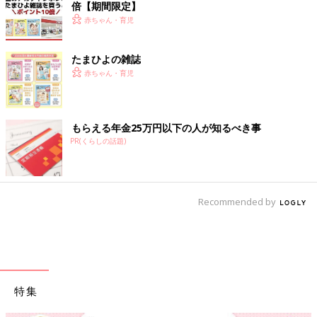
倍【期間限定】
赤ちゃん・育児
たまひよの雑誌
赤ちゃん・育児
もらえる年金25万円以下の人が知るべき事
PR(くらしの話題)
Recommended by
特集