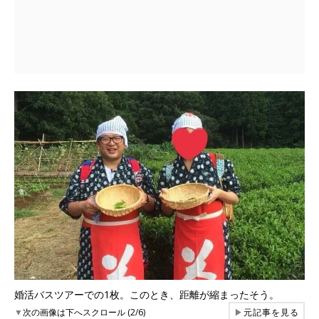
婚活バスツアーでの1枚。このとき、距離が縮まったそう。
▼
次の画像は下へスクロール (2/6)
▶
元記事を見る