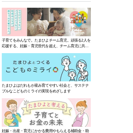
子育てをみんなで。たまひよチーム育児。頑張る2人を
応援する、妊娠・育児世代を超え、チーム育児に共感
する社会を目指していきます。
たまひよはだれもが産み育てやすい社会と、サステナ
ブルなこどものミライの実現をめざします
妊娠・出産・育児にかかる費用やもらえる補助金・助