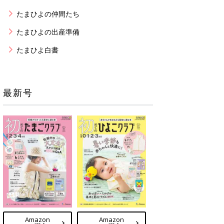
たまひよの仲間たち
たまひよの出産準備
たまひよ白書
最新号
Amazon
Amazon