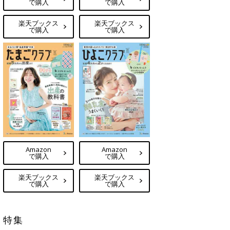
で購入
で購入
楽天ブックス
楽天ブックス
で購入
で購入
Amazon
Amazon
で購入
で購入
楽天ブックス
楽天ブックス
で購入
で購入
特集