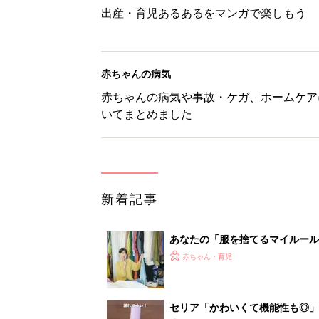
出産・育児あるあるをマンガで楽しもう
赤ちゃんの病気
赤ちゃんの病気や事故・ケガ、ホームケア
いてまとめました
新着記事
あなたの「服を捨てるマイルー
スタイリストが喝！
赤ちゃん・育児
セリア「かわいくて機能性も◎」