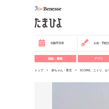
妊娠早見表
お金・手続
雑誌・書籍
アプリ
トップ
赤ちゃん・育児
3COINS、ニトリ