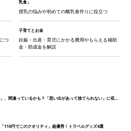
乳食」
授乳の悩みや初めての離乳食作りに役立つ
子育てとお金
につ
妊娠・出産・育児にかかる費用やもらえる補助
金・助成金を解説
ル」、間違っているかも？「思い出があって捨てられない」に収納
「110円でこのクオリティ」超優秀！トラベルグッズ4選