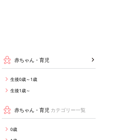
赤ちゃん・育児
生後0歳～1歳
生後1歳～
赤ちゃん・育児
カテゴリー一覧
0歳