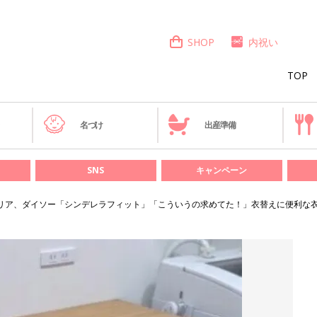
SHOP
内祝い
TOP
き
名づけ
出産準備
SNS
キャンペーン
、セリア、ダイソー「シンデレラフィット」「こういうの求めてた！」衣替えに便利な