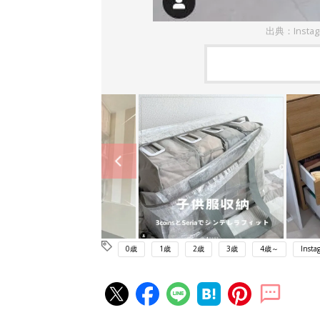
出典：Instag
0歳
1歳
2歳
3歳
4歳～
Insta