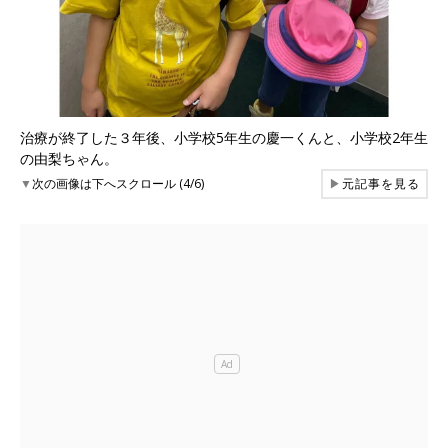
治療が終了した３年後、小学校5年生の慶一くんと、小学校2年生
の由梨ちゃん。
▼
次の画像は下へスクロール (4/6)
▶
元記事を見る