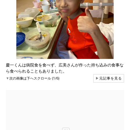
慶一くんは病院食を食べず、広美さんが作った持ち込みの食事な
ら食べられることもありました。
▼
次の画像は下へスクロール (1/6)
▶
元記事を見る