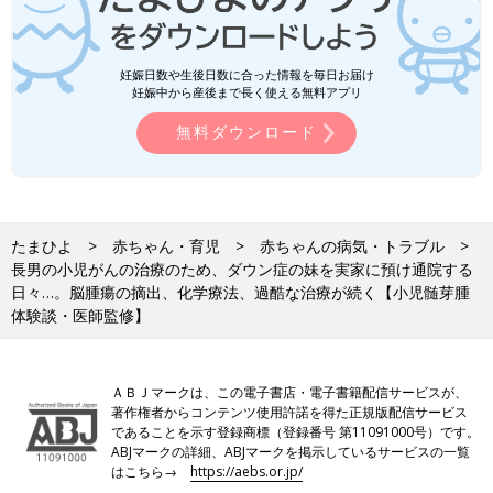
妊娠日数や生後日数に合った情報を毎日お届け
妊娠中から産後まで長く使える無料アプリ
無料ダウンロード
たまひよ
赤ちゃん・育児
赤ちゃんの病気・トラブル
長男の小児がんの治療のため、ダウン症の妹を実家に預け通院する
日々…。脳腫瘍の摘出、化学療法、過酷な治療が続く【小児髄芽腫
体験談・医師監修】
ＡＢＪマークは、この電子書店・電子書籍配信サービスが、
著作権者からコンテンツ使用許諾を得た正規版配信サービス
であることを示す登録商標（登録番号 第11091000号）です。
ABJマークの詳細、ABJマークを掲示しているサービスの一覧
はこちら→
https://aebs.or.jp/