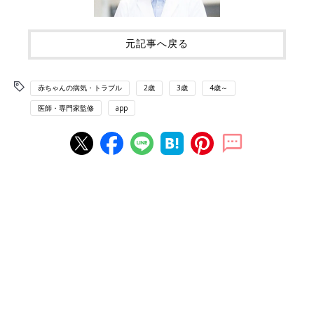
元記事へ戻る
赤ちゃんの病気・トラブル
2歳
3歳
4歳～
医師・専門家監修
app