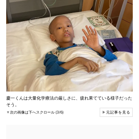
慶一くんは大量化学療法の厳しさに、疲れ果てている様子だった
そう。
▼
次の画像は下へスクロール (3/6)
▶
元記事を見る