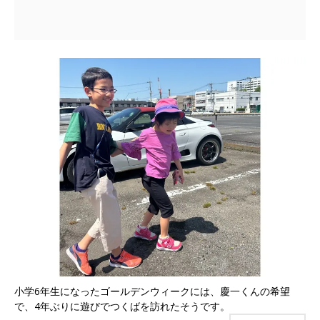
小学6年生になったゴールデンウィークには、慶一くんの希望
で、4年ぶりに遊びでつくばを訪れたそうです。