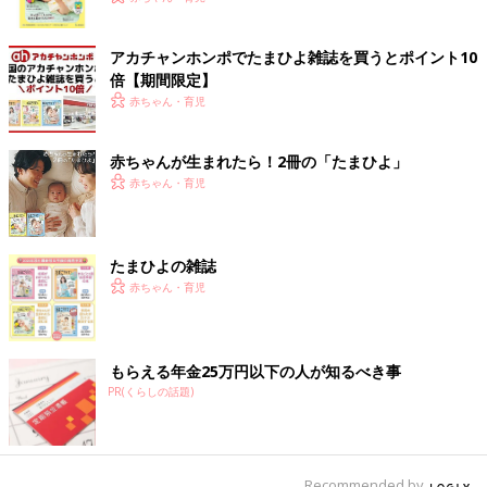
ク
アカチャンホンポでたまひよ雑誌を買うとポイント10
倍【期間限定】
赤ちゃん・育児
赤ちゃんが生まれたら！2冊の「たまひよ」
赤ちゃん・育児
たまひよの雑誌
赤ちゃん・育児
もらえる年金25万円以下の人が知るべき事
PR(くらしの話題)
Recommended by