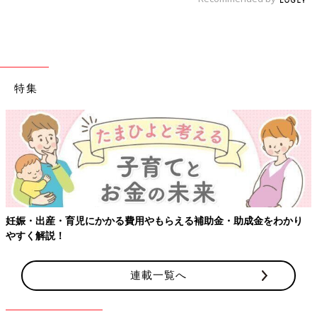
特集
【ワクチン接種できるものも】妊婦の感染症対策、知っておいて！
連載一覧へ