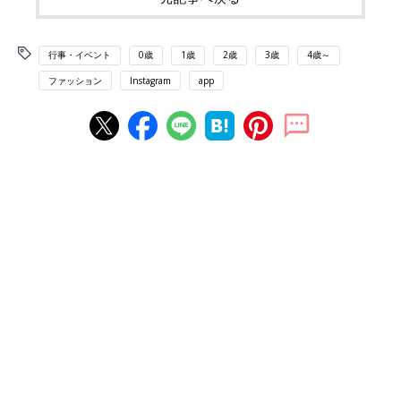
行事・イベント
0歳
1歳
2歳
3歳
4歳～
ファッション
Instagram
app