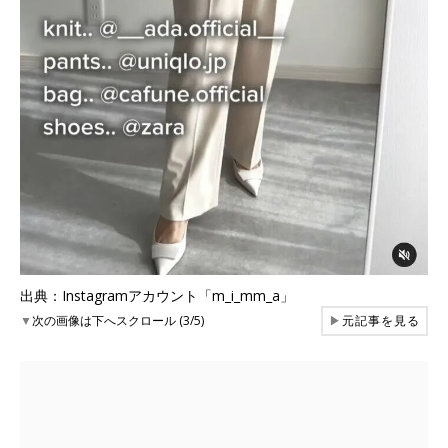
出典：Instagramアカウント「m_i_mm_a」
▼
次の画像は下へスクロール (3/5)
▶
元記事を見る