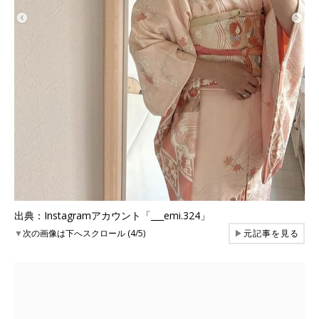
出典：Instagramアカウント「___emi.324」
▼
次の画像は下へスクロール (4/5)
▶
元記事を見る