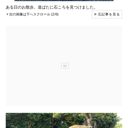
ある日のお散歩。道ばたに石ころを見つけました。
▼
次の画像は下へスクロール (2/6)
▶
元記事を見る