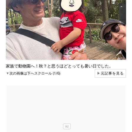
家族で動物園へ！秋？と思うほどとっても暑い日でした。
▼
次の画像は下へスクロール (1/6)
▶
元記事を見る