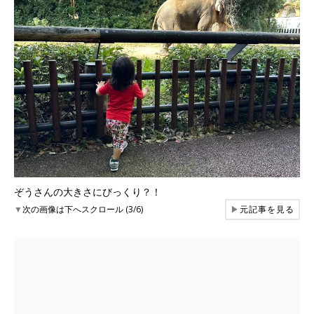
ぞうさんの大きさにびっくり？！
▼
次の画像は下へスクロール (3/6)
▶
元記事を見る