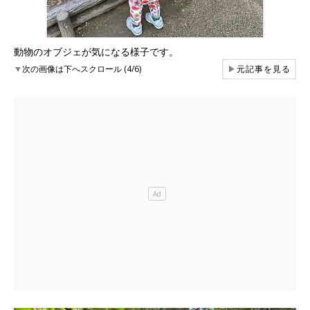
動物のオブジェが気になる様子です。
▼
次の画像は下へスクロール (4/6)
▶
元記事を見る