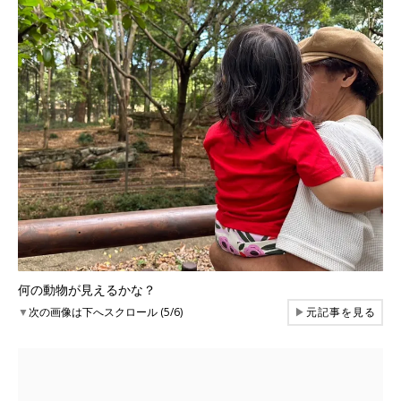
何の動物が見えるかな？
▼
次の画像は下へスクロール (5/6)
▶
元記事を見る