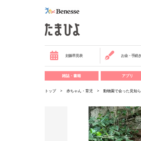
妊娠早見表
お金・手続
雑誌・書籍
アプリ
トップ
赤ちゃん・育児
動物園で会った見知ら