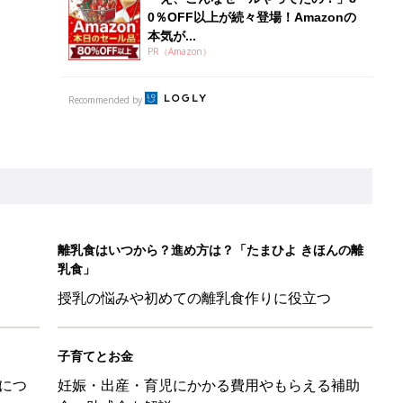
0％OFF以上が続々登場！Amazonの
本気が...
PR（Amazon）
Recommended by
離乳食はいつから？進め方は？「たまひよ きほんの離
乳食」
授乳の悩みや初めての離乳食作りに役立つ
子育てとお金
につ
妊娠・出産・育児にかかる費用やもらえる補助