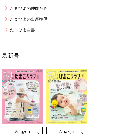
たまひよの仲間たち
たまひよの出産準備
たまひよ白書
最新号
Amazon
Amazon