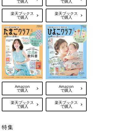
で購入
で購入
楽天ブックス
楽天ブックス
で購入
で購入
Amazon
Amazon
で購入
で購入
楽天ブックス
楽天ブックス
で購入
で購入
特集