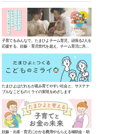
子育てをみんなで。たまひよチーム育児。頑張る2人を
応援する、妊娠・育児世代を超え、チーム育児に共感
する社会を目指していきます。
たまひよはだれもが産み育てやすい社会と、サステナ
ブルなこどものミライの実現をめざします
妊娠・出産・育児にかかる費用やもらえる補助金・助