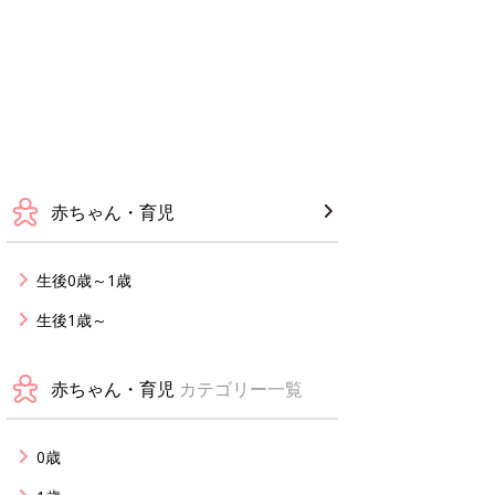
赤ちゃん・育児
生後0歳～1歳
生後1歳～
赤ちゃん・育児
カテゴリー一覧
0歳