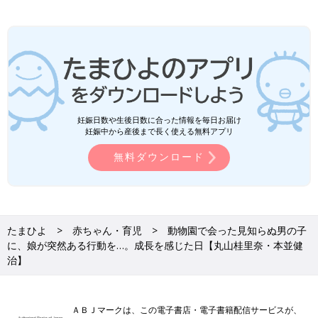
妊娠日数や生後日数に合った情報を毎日お届け
妊娠中から産後まで長く使える無料アプリ
無料ダウンロード
たまひよ
赤ちゃん・育児
動物園で会った見知らぬ男の子
に、娘が突然ある行動を…。成長を感じた日【丸山桂里奈・本並健
治】
ＡＢＪマークは、この電子書店・電子書籍配信サービスが、