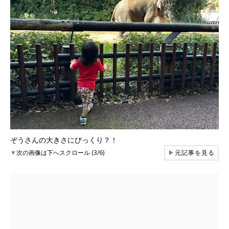
ぞうさんの大きさにびっくり？！
▼
次の画像は下へスクロール (3/6)
▶
元記事を見る