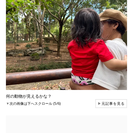
何の動物が見えるかな？
▼
次の画像は下へスクロール (5/6)
▶
元記事を見る