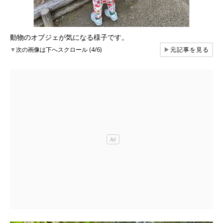
動物のオブジェが気になる様子です。
▼
次の画像は下へスクロール (4/6)
▶
元記事を見る