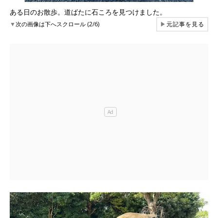
ある日のお散歩。道ばたに石ころを見つけました。
▼
次の画像は下へスクロール (2/6)
▶
元記事を見る