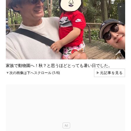
家族で動物園へ！秋？と思うほどとっても暑い日でした。
▼
次の画像は下へスクロール (1/6)
▶
元記事を見る